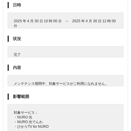
日時
2025 年 4 月 30 日 10 時 00 分 ～ 2025 年 4 月 30 日 12 時 00
分
状況
完了
内容
メンテナンス期間中、対象サービスがご利用になれません。
影響範囲
対象サービス：
・NURO 光
・NURO 光でんわ
・ひかりTV for NURO