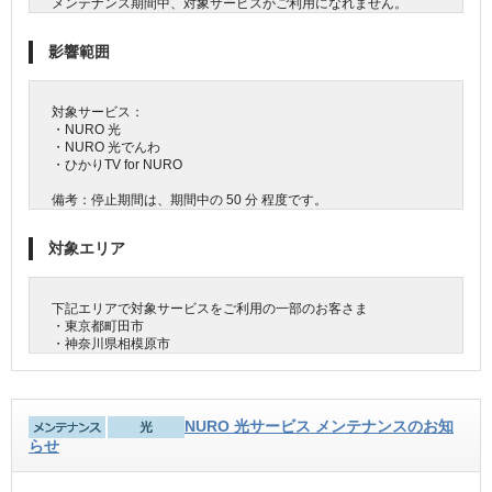
メンテナンス期間中、対象サービスがご利用になれません。
影響範囲
対象サービス：
・NURO 光
・NURO 光でんわ
・ひかりTV for NURO
備考：停止期間は、期間中の 50 分 程度です。
対象エリア
下記エリアで対象サービスをご利用の一部のお客さま
・東京都町田市
・神奈川県相模原市
NURO 光サービス メンテナンスのお知
らせ