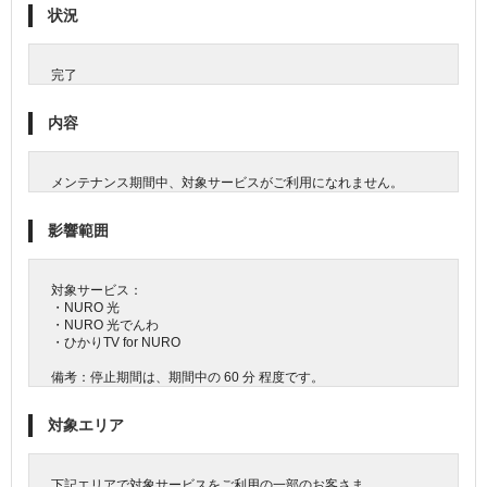
状況
完了
内容
メンテナンス期間中、対象サービスがご利用になれません。
影響範囲
対象サービス：
・NURO 光
・NURO 光でんわ
・ひかりTV for NURO
備考：停止期間は、期間中の 60 分 程度です。
対象エリア
下記エリアで対象サービスをご利用の一部のお客さま