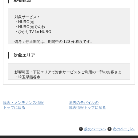
影響範囲
対象サービス：
・NURO 光
・NURO 光でんわ
・ひかりTV for NURO
備考：停止期間は、期間中の 120 分 程度です。
対象エリア
影響範囲：下記エリアで対象サービスをご利用の一部のお客さま
・埼玉県熊谷市
障害・メンテナンス情報
過去のモバイルの
トップに戻る
障害情報トップに戻る
前のページへ
次のページへ