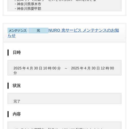
・神奈川県厚木市
・神奈川県愛甲郡
NURO 光サービス メンテナンスのお知
らせ
日時
2025 年 4 月 30 日 10 時 00 分 ～ 2025 年 4 月 30 日 12 時 00
分
状況
完了
内容