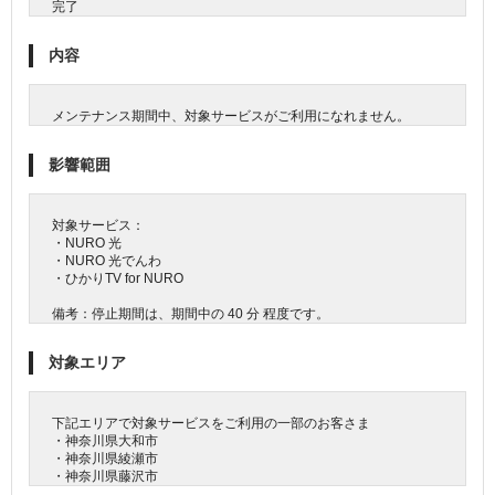
完了
内容
メンテナンス期間中、対象サービスがご利用になれません。
影響範囲
対象サービス：
・NURO 光
・NURO 光でんわ
・ひかりTV for NURO
備考：停止期間は、期間中の 40 分 程度です。
対象エリア
下記エリアで対象サービスをご利用の一部のお客さま
・神奈川県大和市
・神奈川県綾瀬市
・神奈川県藤沢市