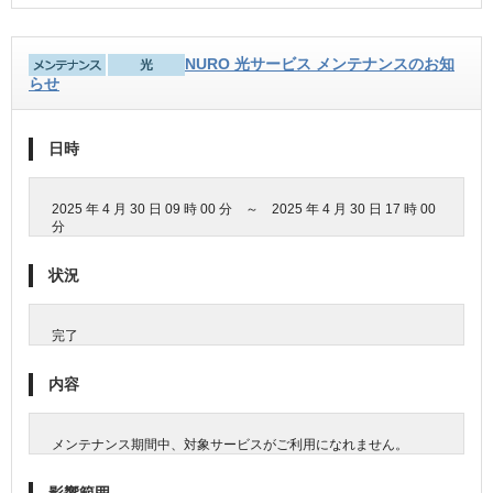
NURO 光サービス メンテナンスのお知
らせ
日時
2025 年 4 月 30 日 09 時 00 分 ～ 2025 年 4 月 30 日 17 時 00
分
状況
完了
内容
メンテナンス期間中、対象サービスがご利用になれません。