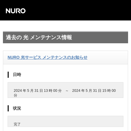
過去の 光 メンテナンス情報
NURO 光サービス メンテナンスのお知らせ
日時
2024 年 5 月 31 日 13 時 00 分 ～ 2024 年 5 月 31 日 15 時 00
分
状況
完了