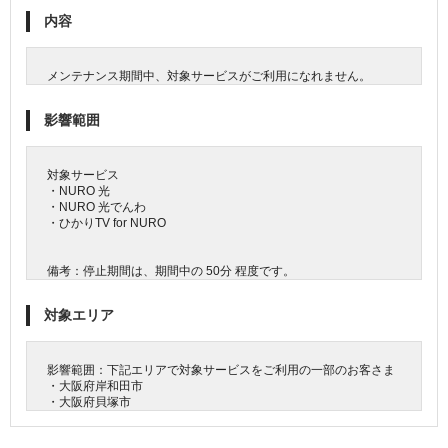
内容
メンテナンス期間中、対象サービスがご利用になれません。
影響範囲
対象サービス
・NURO 光
・NURO 光でんわ
・ひかりTV for NURO
備考：停止期間は、期間中の 50分 程度です。
対象エリア
影響範囲：下記エリアで対象サービスをご利用の一部のお客さま
・大阪府岸和田市
・大阪府貝塚市