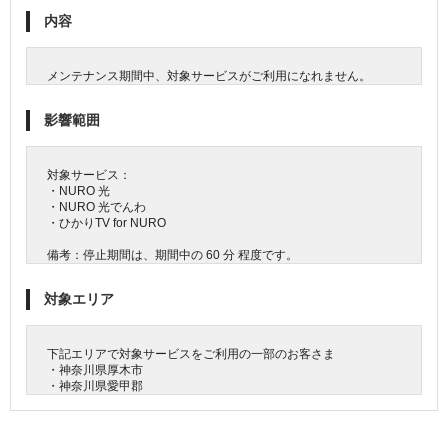
内容
メンテナンス期間中、対象サービスがご利用になれません。
影響範囲
対象サービス：
・NURO 光
・NURO 光でんわ
・ひかりTV for NURO
備考：停止期間は、期間中の 60 分 程度です。
対象エリア
下記エリアで対象サービスをご利用の一部のお客さま
・神奈川県厚木市
・神奈川県愛甲郡