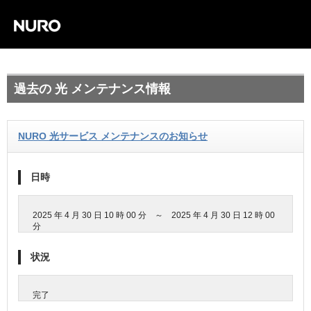
過去の 光 メンテナンス情報
NURO 光サービス メンテナンスのお知らせ
日時
2025 年 4 月 30 日 10 時 00 分 ～ 2025 年 4 月 30 日 12 時 00
分
状況
完了