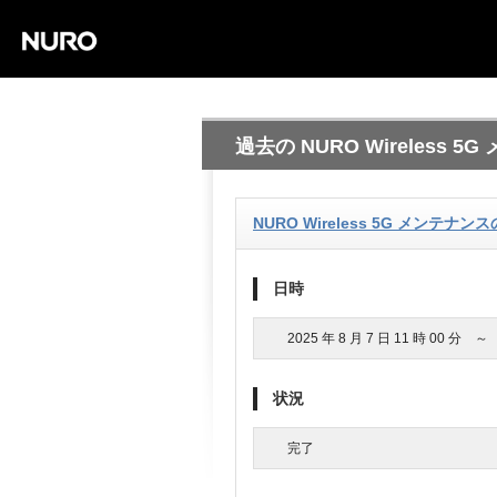
過去の NURO Wireless 
NURO Wireless 5G メンテナ
日時
2025 年 8 月 7 日 11 時 00 分 ～ 
状況
完了