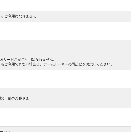
スがご利用になれません。
回、対象サービスがご利用になれません。
ご利用できない場合は、ホームルーターの再起動をお試しください。
】
用の一部のお客さま