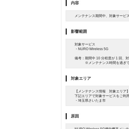
内容
メンテナンス期間中、対象サービ
影響範囲
対象サービス
・NURO Wireless 5G
備考：期間中 10 分程度が 1 
※メンテナンス時間を過ぎても
対象エリア
【メンテナンス情報 対象エリア
下記エリアで対象サービスをご利
・埼玉県さいたま市
原因