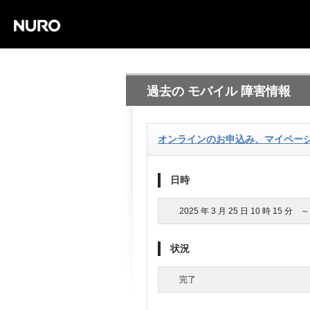
過去の モバイル 障害情報
オンラインのお申込み、マイペー
日時
2025 年 3 月 25 日 10 時 15 分 ～
状況
完了