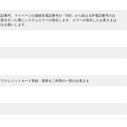
話番号、マイページの連絡先電話番号が「050」から始まるIP電話番号のお
更新を行った際にシステムエラーが発生します。エラーが発生したお客さまは
新をお願いします。
ジでクレジットカード登録・更新をご利用の一部のお客さま