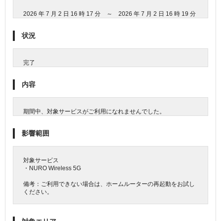
2026 年 7 月 2 日 16 時 17 分 ～ 2026 年 7 月 2 日 16 時 19 分
状況
完了
内容
期間中、対象サービスがご利用になれませんでした。
影響範囲
対象サービス
・NURO Wireless 5G
備考：ご利用できない場合は、ホームルーターの再起動をお試し
ください。