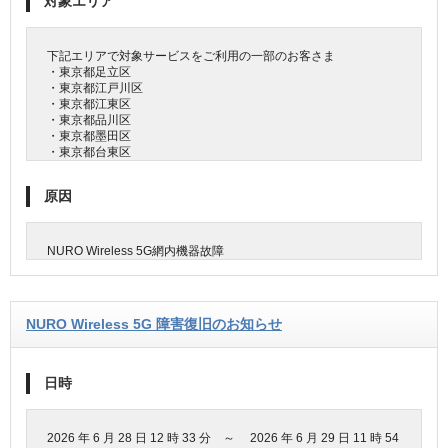
対象エリア
下記エリアで対象サービスをご利用の一部のお客さま
・東京都足立区
・東京都江戸川区
・東京都江東区
・東京都品川区
・東京都墨田区
・東京都台東区
原因
NURO Wireless 5G網内機器故障
NURO Wireless 5G 障害復旧のお知らせ
日時
2026 年 6 月 28 日 12 時 33 分 ～ 2026 年 6 月 29 日 11 時 54