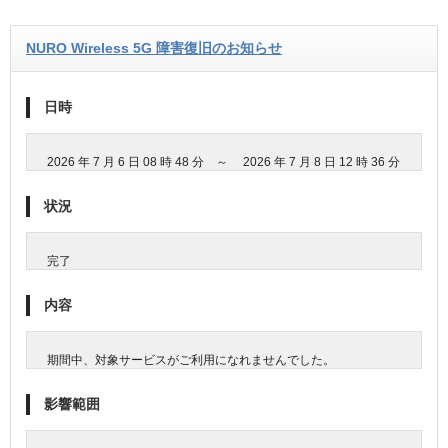
NURO Wireless 5G 障害復旧のお知らせ
日時
2026 年 7 月 6 日 08 時 48 分 ～ 2026 年 7 月 8 日 12 時 36 分
状況
完了
内容
期間中、対象サービスがご利用になれませんでした。
影響範囲