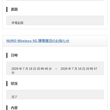
原因
停電起因
NURO Wireless 5G 障害復旧のお知らせ
日時
2026 年 7 月 16 日 20 時 46 分 ～ 2026 年 7 月 16 日 20 時 47
分
状況
完了
内容