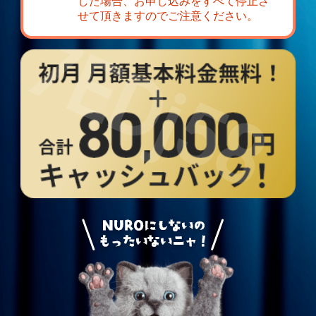
した場合、お申し込みをすべて停止さ
せて頂きますのでご注意ください。
7EDj58