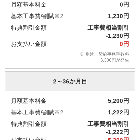
月額基本料金
0円
基本工事費/割賦
※2
1,230円
特典割引金額
工事費相当割引
-1,230円
お支払い金額
0円
別途、契約事務手数料
3,300円が発生
2～36か月目
月額基本料金
5,200円
基本工事費/割賦
※2
1,222円
特典割引金額
工事費相当割引
-1,222円