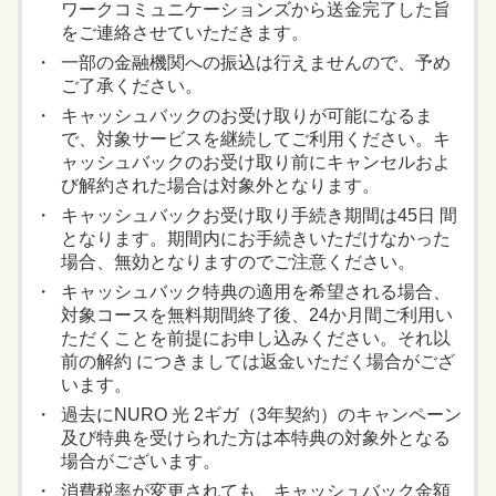
ワークコミュニケーションズから送金完了した旨
をご連絡させていただきます。
一部の金融機関への振込は行えませんので、予め
ご了承ください。
キャッシュバックのお受け取りが可能になるま
で、対象サービスを継続してご利用ください。キ
ャッシュバックのお受け取り前にキャンセルおよ
び解約された場合は対象外となります。
キャッシュバックお受け取り手続き期間は45日 間
となります。期間内にお手続きいただけなかった
場合、無効となりますのでご注意ください。
キャッシュバック特典の適用を希望される場合、
対象コースを無料期間終了後、24か月間ご利用い
ただくことを前提にお申し込みください。それ以
前の解約 につきましては返金いただく場合がござ
います。
過去にNURO 光 2ギガ（3年契約）のキャンペーン
及び特典を受けられた方は本特典の対象外となる
場合がございます。
消費税率が変更されても、キャッシュバック金額