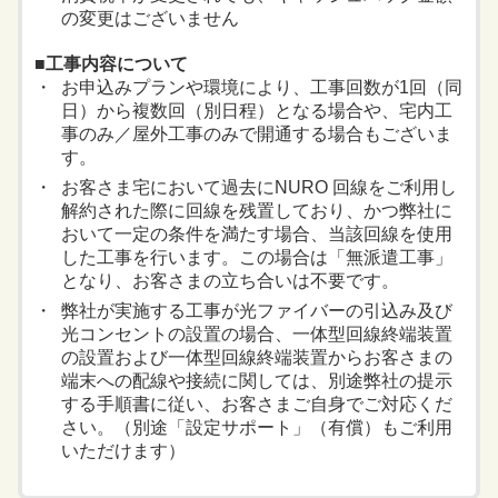
の変更はございません
■工事内容について
お申込みプランや環境により、工事回数が1回（同
日）から複数回（別日程）となる場合や、宅内工
事のみ／屋外工事のみで開通する場合もございま
す。
お客さま宅において過去にNURO 回線をご利用し
解約された際に回線を残置しており、かつ弊社に
おいて一定の条件を満たす場合、当該回線を使用
した工事を行います。この場合は「無派遣工事」
となり、お客さまの立ち合いは不要です。
弊社が実施する工事が光ファイバーの引込み及び
光コンセントの設置の場合、一体型回線終端装置
の設置および一体型回線終端装置からお客さまの
端末への配線や接続に関しては、別途弊社の提示
する手順書に従い、お客さまご自身でご対応くだ
さい。（別途「設定サポート」（有償）もご利用
いただけます）