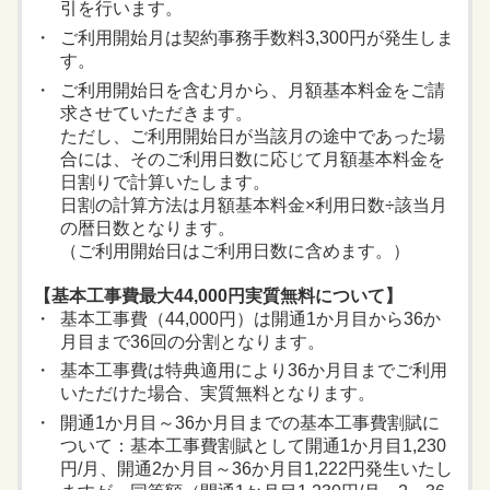
引を行います。
ご利用開始月は契約事務手数料3,300円が発生しま
す。
ご利用開始日を含む月から、月額基本料金をご請
求させていただきます。
ただし、ご利用開始日が当該月の途中であった場
合には、そのご利用日数に応じて月額基本料金を
日割りで計算いたします。
日割の計算方法は月額基本料金×利用日数÷該当月
の暦日数となります。
（ご利用開始日はご利用日数に含めます。）
【基本工事費最大44,000円実質無料について】
基本工事費（44,000円）は開通1か月目から36か
月目まで36回の分割となります。
基本工事費は特典適用により36か月目までご利用
いただけた場合、実質無料となります。
開通1か月目～36か月目までの基本工事費割賦に
ついて：基本工事費割賦として開通1か月目1,230
円/月、開通2か月目～36か月目1,222円発生いたし