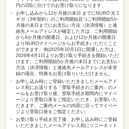
円の2回に分けてのお受け取りになります。
お申し込みから12か月後の末日 までにNURO 光 2
ギガ（3年契約）のご利用開始且つご利用開始5か
月後の末日までにお支払い方法（決済情報）と連
絡先メールアドレスが確定した方は、ご利用開始
から6か月後の開通日、および12か月後の開通日
よりNUROマイページからお手続きいただくこと
ができます。例)2025年10月1日に開通した方は、
2026年4月1日よりお受け取り手続きを開始いただ
けます。ご利用開始5か月後の末日までにお支払い
方法（決済情報）と連絡先メールアドレスが未登
録の場合、特典をお受け取りいただけません。
お申し込み時にご登録いただきましたメールアド
レス宛にお送りする「受取手続きのご案内」のメ
ールをお受け取り後、受取手続き期間内にマイペ
ージより受取口座をご指定いただき、お受取いた
だきます。ご案内メールの内容に沿ってマイペー
ジより受取口座をご指定ください。
お受け取り手続き完了後、お申し込み時にご登録
いただきましたメールアドレス宛にソニーネット