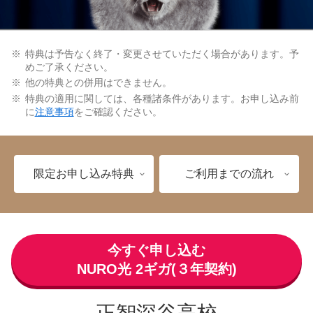
特典は予告なく終了・変更させていただく場合があります。予
めご了承ください。
他の特典との併用はできません。
特典の適用に関しては、各種諸条件があります。お申し込み前
に
注意事項
をご確認ください。
限定お申し込み特典
ご利用までの流れ
今すぐ申し込む
NURO光 2ギガ(３年契約)
正智深谷高校