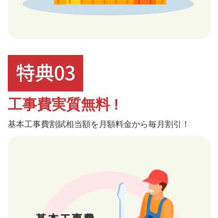
工事費実質無料 !
基本工事費割賦相当額を月額料金から毎月割引！