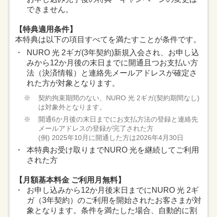
できません。
【特典適用条件】
本特典は以下の項目すべてを満たすことが条件です。
NURO 光 2ギガ(3年契約)新規入会され、お申し込
みから12か月後の末日までに開通且つお支払い方
法（決済情報）と連絡先メールアドレスが確定さ
れた方が対象となります。
契約拘束期間のない、NURO 光 2ギガ(契約期間なし)
は対象外となります。
開通6か月後の末日までにお支払方法の登録と連絡先
メールアドレスの登録が完了された方
(例) 2025年10月に開通した方は2026年4月30日
本特典お受け取りまでNURO 光を継続してご利用
された方
【月額基本料金 ご利用月無料】
お申し込みから12か月後末日までにNURO 光 2ギ
ガ（3年契約）のご利用を開始されたお客さまが対
象となります。条件を満たした場合、自動的に割