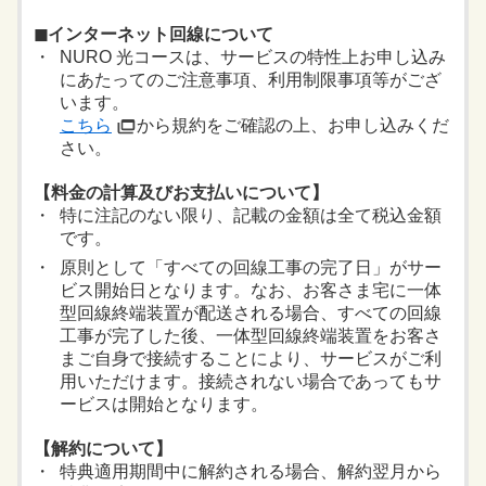
◼︎インターネット回線について
NURO 光コースは、サービスの特性上お申し込み
にあたってのご注意事項、利用制限事項等がござ
います。
こちら
から規約をご確認の上、お申し込みくだ
さい。
【料金の計算及びお支払いについて】
特に注記のない限り、記載の金額は全て税込金額
です。
原則として「すべての回線工事の完了日」がサー
ビス開始日となります。なお、お客さま宅に一体
型回線終端装置が配送される場合、すべての回線
工事が完了した後、一体型回線終端装置をお客さ
まご自身で接続することにより、サービスがご利
用いただけます。接続されない場合であってもサ
ービスは開始となります。
【解約について】
特典適用期間中に解約される場合、解約翌月から