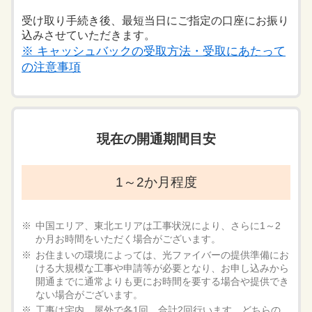
受け取り手続き後、最短当日にご指定の口座にお振り
込みさせていただきます。
※ キャッシュバックの受取方法・受取にあたって
の注意事項
現在の開通期間目安
1～2か月程度
中国エリア、東北エリアは工事状況により、さらに1～2
か月お時間をいただく場合がございます。
お住まいの環境によっては、光ファイバーの提供準備にお
ける大規模な工事や申請等が必要となり、お申し込みから
開通までに通常よりも更にお時間を要する場合や提供でき
ない場合がございます。
工事は宅内、屋外で各1回、合計2回行います。どちらの