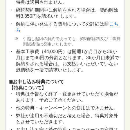
特典は適用されません。
継続契約期間中に解約をされる場合は、契約解除
料3,850円を請求いたします。
解約に伴い発生する費用についての詳細は
こち
ら
引越し起因の解約であっても、契約解除料及び工事費
割賦残債は発生いたします。
基本工事費（44,000円）は開通1か月目から36か
月目まで36回の分割となります。36か月目未満で
解約をされる場合は、お支払いいただいていない
残債額を一括で請求いたします。
◼︎お申し込み特典について
【特典について】
特典は予告なく終了・変更させていただく場合が
あります。予めご了承ください。
他の特典・キャンペーンとの併用はできません。
弊社が適用を不適切だと考えた場合、特典対象外
とさせていただきます。
お申し込み完了後の特典・キャンペーンの変更は