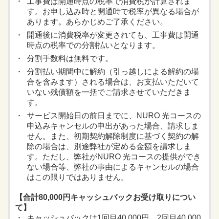
工事費は開通時点の税率で消費税が計算されま
す。お申し込み時と開通時で税率が異なる場合が
あります。あらかじめご了承ください。
開通後に消費税率が変更されても、工事費は開通
時点の税率での分割払いとなります。
分割手数料は無料です。
分割払い期間中に解約（引っ越しによる解約の場
合を含みます）される場合は、お支払いただいて
いない残債額を一括でご請求させていただきま
す。
サービス開始日の前日までに、NURO 光コースの
申込みキャンセルの申出があった場合、請求しま
せん。また、初期契約解除制度に基づく契約の解
除の場合は、別途弊社が定める金額を請求しま
す。ただし、弊社がNURO 光コースの提供ができ
ない場合等、弊社の事由によるキャンセルの場合
はこの限りではありません。
【合計80,000円キャッシュバックお受け取りについ
て】
キャッシュバックは1回目40,000円、2回目40,000