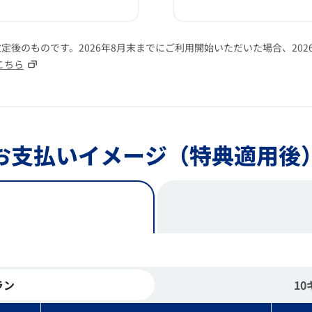
改定後のものです。2026年8月末までにご利用開始いただいた場合、20
こちら
お支払いイメージ
（特典適用後
ラン
1
表です。確認ボタンで詳細項目を表示できます。