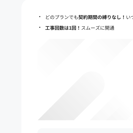
どのプランでも
契約期間の縛りなし！
い
工事回数は1回！
スムーズに開通