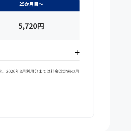
25か月目～
5,720円
合、2026年8月利用分までは料金改定前の月