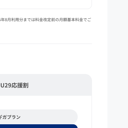
26年8月利用分までは料金改定前の月額基本料金でご
）
U29応援割
0ギガプラン