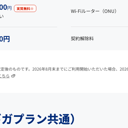
00
円
実質無料※
Wi-Fiルーター
（ONU）
い
00円
契約解除料
改定後のものです。2026年8月末までにご利用開始いただいた場合、20
こちら
ギガプラン共通）