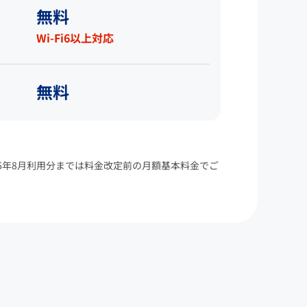
無料
Wi-Fi6以上対応
無料
26年8月利用分までは料金改定前の月額基本料金でご