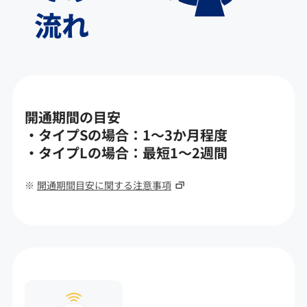
流れ
開通期間の目安
・タイプSの場合：1～3か月程度
・タイプLの場合：最短1～2週間
開通期間目安に関する注意事項