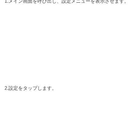
1.メイン画面を呼び出し、設定メニューを表示させます。
2.設定をタップします。