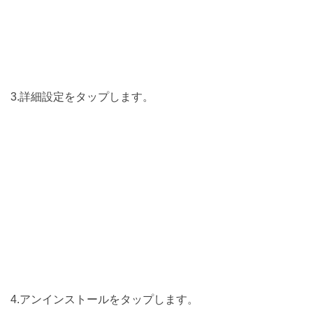
3.詳細設定をタップします。
4.アンインストールをタップします。