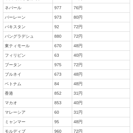
ネパール
977
76円
バーレーン
973
80円
パキスタン
92
72円
バングラデシュ
880
72円
東ティモール
670
48円
フィリピン
63
40円
ブータン
975
72円
ブルネイ
673
48円
ベトナム
84
48円
香港
852
31円
マカオ
853
40円
マレーシア
60
31円
ミャンマー
95
48円
モルディブ
960
72円