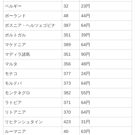
ベルギー
32
23円
ポーランド
48
44円
ボスニア・ヘルツェゴビナ
387
64円
ポルトガル
351
39円
マケドニア
389
64円
マディラ諸島
351
90円
マルタ
356
48円
モナコ
377
24円
モルドバ
373
64円
モンテネグロ
382
55円
ラトビア
371
64円
リトアニア
370
64円
リヒテンシュタイン
423
31円
ルーマニア
40
63円