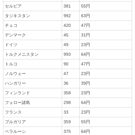
セルビア
381
55円
タジキスタン
992
63円
チェコ
420
47円
デンマーク
45
31円
ドイツ
49
23円
トルクメニスタン
993
64円
トルコ
90
47円
ノルウェー
47
23円
ハンガリー
36
39円
フィンランド
358
23円
フェロー諸島
298
64円
フランス
33
23円
ブルガリア
359
55円
ベラルーシ
375
64円