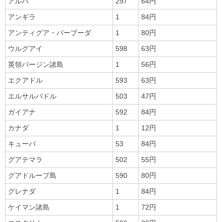
アルバ
297
64円
アンギラ
1
84円
アンティグア・バーブーダ
1
80円
ウルグアイ
598
63円
英領バージン諸島
1
56円
エクアドル
593
63円
エルサルバドル
503
47円
ガイアナ
592
84円
カナダ
1
12円
キューバ
53
84円
グアテマラ
502
55円
グアドループ島
590
80円
グレナダ
1
84円
ケイマン諸島
1
72円