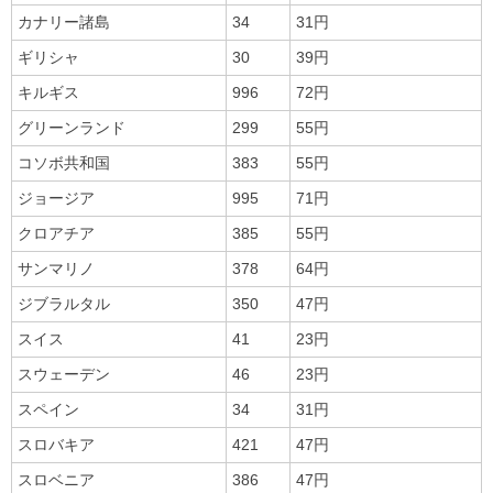
カナリー諸島
34
31円
ギリシャ
30
39円
キルギス
996
72円
グリーンランド
299
55円
コソボ共和国
383
55円
ジョージア
995
71円
クロアチア
385
55円
サンマリノ
378
64円
ジブラルタル
350
47円
スイス
41
23円
スウェーデン
46
23円
スペイン
34
31円
スロバキア
421
47円
スロベニア
386
47円