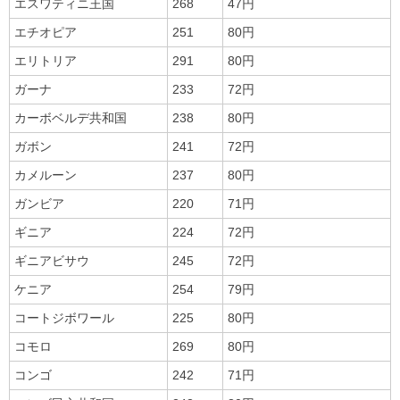
エスワティニ王国
268
47円
エチオピア
251
80円
エリトリア
291
80円
ガーナ
233
72円
カーボベルデ共和国
238
80円
ガボン
241
72円
カメルーン
237
80円
ガンビア
220
71円
ギニア
224
72円
ギニアビサウ
245
72円
ケニア
254
79円
コートジボワール
225
80円
コモロ
269
80円
コンゴ
242
71円