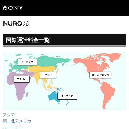
国際通話料金一覧
アジア
南・北アメリカ
ヨーロッパ