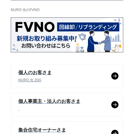
NURO 光のFVNO
個人のお客さま
NURO 光 20G
個人事業主・法人のお客さま
集合住宅オーナーさま