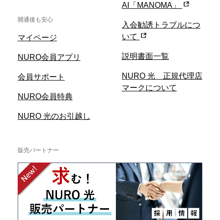
AI「MANOMA」
開通後も安心
入会勧誘トラブルにつ
いて
マイページ
説明書面一覧
NURO会員アプリ
NURO 光 正規代理店
会員サポート
マークについて
NURO会員特典
NURO 光のお引越し
販売パートナー