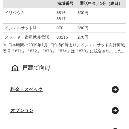
海域番号
通話料金／1分（終日）
イリジウム
8816
530円
8817
インマルサットM
870
380円
スラーヤー衛星携帯電話
88216
270円
※
日本時間の2009年1月1日午前9時より、インマルサット向け海域
番号「871」「872」「873」「874」は「870」に統合されました。
戸建て向け
料金・スペック
オプション