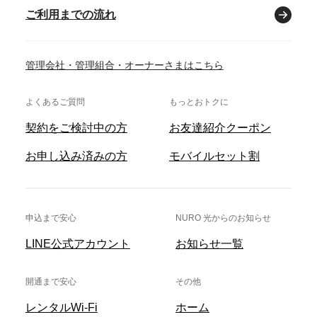
ご利用までの流れ
管理会社・管理組合・オーナーさまはこちら
よくあるご質問
もっとおトクに
契約をご検討中の方
お友達紹介クーポン
お申し込み済みの方
モバイルセット割
申込まで安心
NURO 光からのお知らせ
LINE公式アカウント
お知らせ一覧
開通まで安心
その他
レンタルWi-Fi
ホーム