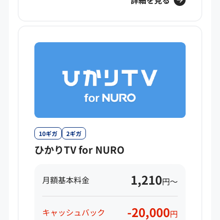
10ギガ
2ギガ
ひかりTV for NURO
1,210
月額基本料金
円～
-20,000
キャッシュバック
円