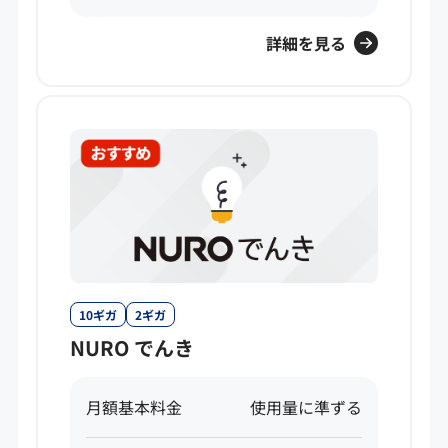
詳細を見る
10ギガ
2ギガ
NURO でんき
月額基本料金
使用量に準ずる