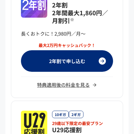
2年割
2年間最大1,860円／
月割引
※
長くおトクに！2,980円／月～
最大2万円キャッシュバック！
2年割で申し込む
特典適用後の料金を見る
10ギガ
2ギガ
29歳以下限定の最安プラン
U29応援割