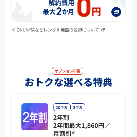
ONUやTAなどレンタル機器の返却について
オプション不要
おトクな選べる特典
10ギガ
2ギガ
2年割
2年間最大1,860円／
月割引
※