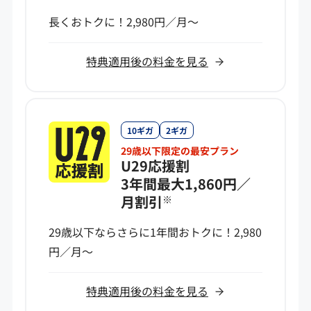
長くおトクに！2,980円／月～
特典適用後の料金を見る
10ギガ
2ギガ
29歳以下限定の最安プラン
U29応援割
3年間最大1,860円／
月割引
※
29歳以下ならさらに1年間おトクに！2,980
円／月～
特典適用後の料金を見る