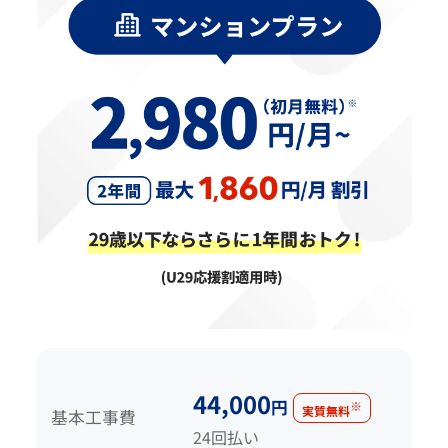
44,000
円
※
実質無料
基本工事費
24回払い