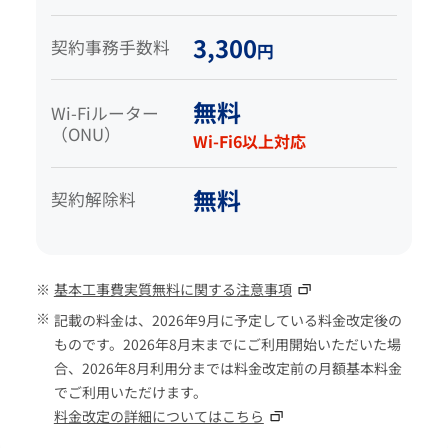
3,300
契約事務手数料
円
無料
Wi-Fiルーター
（ONU）
Wi-Fi6以上対応
無料
契約解除料
基本工事費実質無料に関する注意事項
記載の料金は、2026年9月に予定している料金改定後の
ものです。2026年8月末までにご利用開始いただいた場
合、2026年8月利用分までは料金改定前の月額基本料金
でご利用いただけます。
料金改定の詳細についてはこちら