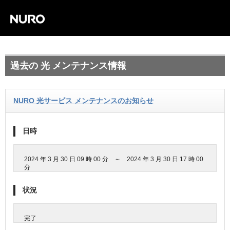
過去の 光 メンテナンス情報
NURO 光サービス メンテナンスのお知らせ
日時
2024 年 3 月 30 日 09 時 00 分 ～ 2024 年 3 月 30 日 17 時 00
分
状況
完了