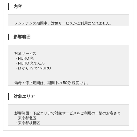
内容
メンテナンス期間中、対象サービスがご利用になれません。
影響範囲
対象サービス
・NURO 光
・NURO 光でんわ
・ひかりTV for NURO
備考：停止期間は、期間中の 50分 程度です。
対象エリア
影響範囲：下記エリアで対象サービスをご利用の一部のお客さま
・東京都北区
・東京都板橋区