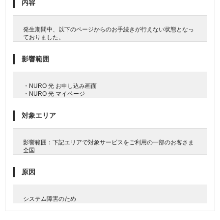
内容
発生期間中、以下のページからのお手続きが行えない状態となっ
ておりました。
影響範囲
・NURO 光 お申し込み画面
・NURO 光 マイページ
対象エリア
影響範囲：下記エリアで対象サービスをご利用の一部のお客さま
全国
原因
システム障害のため