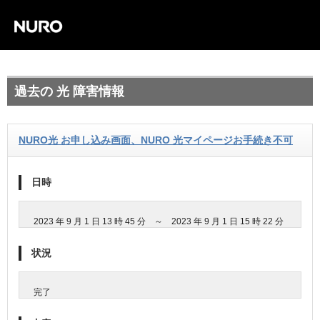
過去の 光 障害情報
NURO光 お申し込み画面、NURO 光マイページお手続き不可
日時
2023 年 9 月 1 日 13 時 45 分 ～ 2023 年 9 月 1 日 15 時 22 分
状況
完了