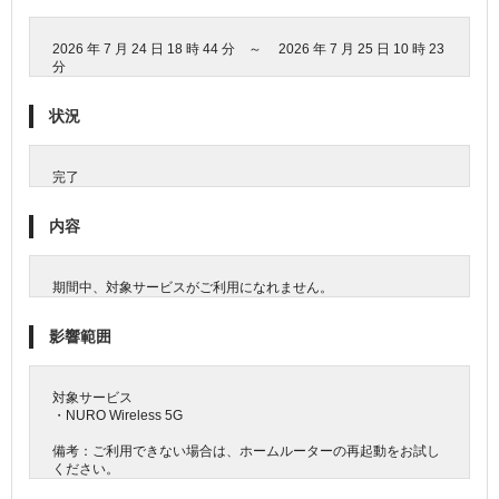
2026 年 7 月 24 日 18 時 44 分 ～ 2026 年 7 月 25 日 10 時 23
分
状況
完了
内容
期間中、対象サービスがご利用になれません。
影響範囲
対象サービス
・NURO Wireless 5G
備考：ご利用できない場合は、ホームルーターの再起動をお試し
ください。