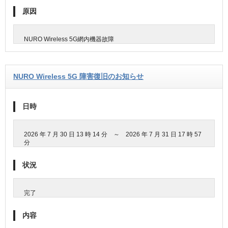
原因
NURO Wireless 5G網内機器故障
NURO Wireless 5G 障害復旧のお知らせ
日時
2026 年 7 月 30 日 13 時 14 分 ～ 2026 年 7 月 31 日 17 時 57
分
状況
完了
内容