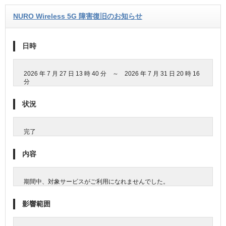
NURO Wireless 5G 障害復旧のお知らせ
日時
2026 年 7 月 27 日 13 時 40 分 ～ 2026 年 7 月 31 日 20 時 16
分
状況
完了
内容
期間中、対象サービスがご利用になれませんでした。
影響範囲