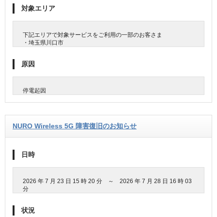
対象エリア
下記エリアで対象サービスをご利用の一部のお客さま
・埼玉県川口市
原因
停電起因
NURO Wireless 5G 障害復旧のお知らせ
日時
2026 年 7 月 23 日 15 時 20 分 ～ 2026 年 7 月 28 日 16 時 03
分
状況