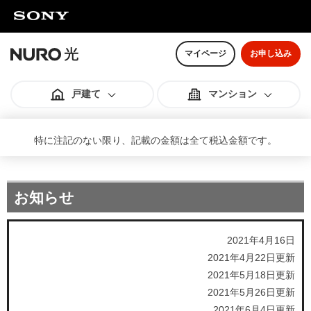
マイページ
お申し込み
戸建て
マンション
特に注記のない限り、記載の金額は全て税込金額です。
料金スペック
料金スペック
お知らせ
オプション
オプション
2021年4月16日
2021年4月22日更新
2021年5月18日更新
ご利用までの流れ
ご利用までの流れ
2021年5月26日更新
2021年6月4日更新