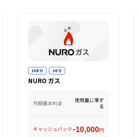
10ギガ
2ギガ
NURO ガス
使用量に準ず
月額基本料金
る
-10,000
キャッシュバック
円