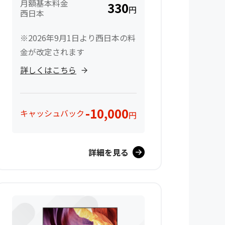
月額基本料金
330
円
西日本
※2026年9月1日より西日本の料
金が改定されます
詳しくはこちら
-10,000
キャッシュバック
円
詳細を見る