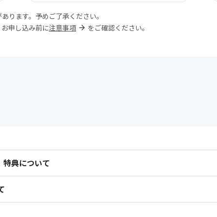
があります。予めご了承ください。
。お申し込み前に
注意事項
をご確認ください。
」特典について
て