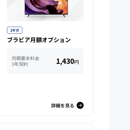
2ギガ
ブラビア月額オプション
月額基本料金
1,430
円
3年契約
詳細を見る