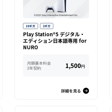
10ギガ
2ギガ
Play Station®5 デジタル・
エディション日本語専用 for
NURO
月額基本料金
1,500
円
3年契約
詳細を見る