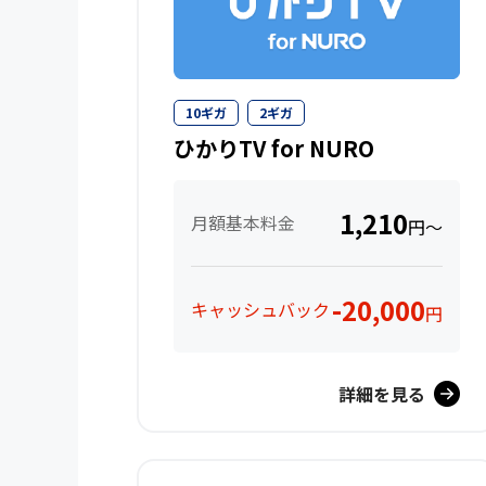
10ギガ
2ギガ
ひかりTV for NURO
1,210
月額基本料金
円～
-20,000
キャッシュバック
円
詳細を見る