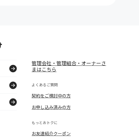
け
管理会社・管理組合・オーナーさ
まはこちら
よくあるご質問
契約をご検討中の方
お申し込み済みの方
もっとおトクに
お友達紹介クーポン