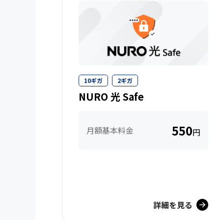
10ギガ
2ギガ
NURO 光 Safe
550
月額基本料金
円
詳細を見る