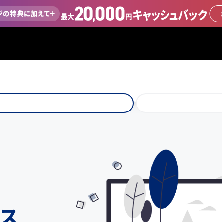
特に注記のない限り、記載の金額は全て税込金額です。
ス