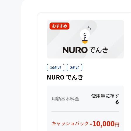
10ギガ
2ギガ
NURO でんき
使用量に準ず
月額基本料金
る
-10,000
キャッシュバック
円