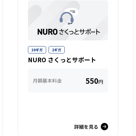
10ギガ
2ギガ
NURO さくっとサポート
550
月額基本料金
円
詳細を見る