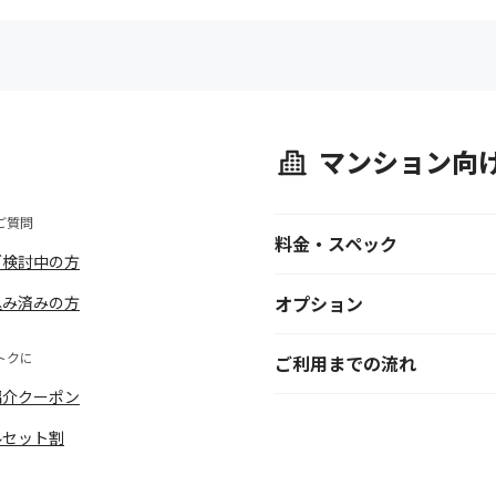
マンション向
ご質問
料金・スペック
ご検討中の方
オプション
込み済みの方
トクに
ご利用までの流れ
紹介クーポン
ルセット割