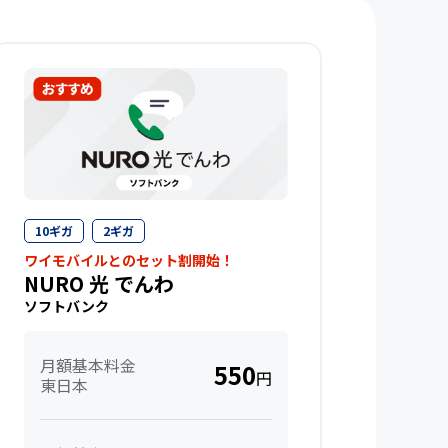
10ギガ
2ギガ
ワイモバイルとのセット割開始！
NURO 光 でんわ
ソフトバンク
月額基本料金
550
円
東日本