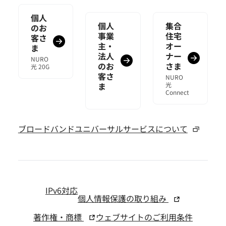
個人
個人
集合
のお
事業
住宅
客さ
主・
オー
ま
法人
ナー
NURO
のお
さま
光 20G
客さ
NURO
ま
光
Connect
ブロードバンドユニバーサルサービスについて
IPv6対応
個人情報保護の取り組み
著作権・商標
ウェブサイトのご利用条件