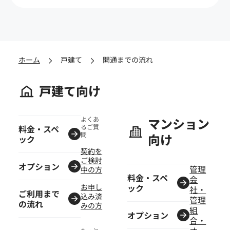
ホーム
戸建て
開通までの流れ
戸建て向け
よくあ
マンション
るご質
料金・スペ
問
向け
ック
契約を
ご検討
オプション
管理
中の方
料金・スペ
会
お申し
ック
社・
ご利用まで
込み済
管理
の流れ
みの方
組
オプション
合・