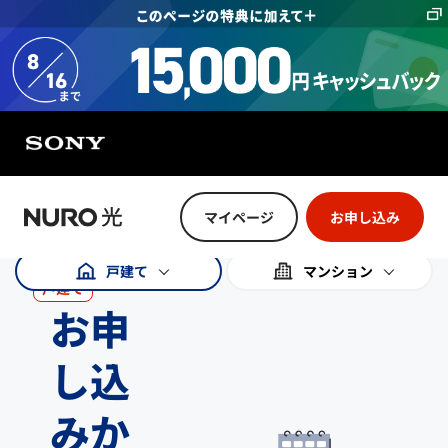
特に注記のない限り、記載の金額は全て税込金額です。
マイページ
お申し込み
戸建て
マンション
戸建て
お申
し込
みか