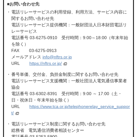
■お問い合わせ先
電話リレーサービスの利用登録、利用方法、サービス内容に
関するお問い合わせ先
電話リレーサービス提供機関：一般財団法人日本財団電話リ
レーサービス
電話番号 03-6275-0910 受付時間：9:00～18:00（年末年始
を除く）
FAX 03-6275-0913
メールアドレス
info@nftrs.or.jp
URL
https://nftrs.or.jp/
番号単価、交付金、負担金制度に関するお問い合わせ先
電話リレーサービス支援機関：一般社団法人電気通信事業者
協会
電話番号 03-6302-8391 受付時間：9:00 ～ 17:00（土・
日・祝休日・年末年始を除く）
URL
https://www.tca.or.jp/telephonerelay_service_suppor
t/
電話リレーサービス制度に関するお問い合わせ先
総務省 電気通信消費者相談センター
電話番号 03-5253-5900