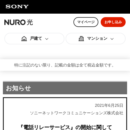
マイページ
お申し込み
戸建て
マンション
料金スペック
料金スペック
特に注記のない限り、記載の金額は全て税込金額です。
お知らせ
オプション
オプション
2021年6月25日
ご利用までの流れ
ご利用までの流れ
ソニーネットワークコミュニケーションズ株式会社
『電話リレーサービス』の開始に関して