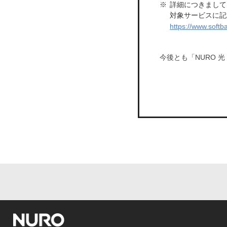
詳細につきまして
対象サービスに記
https://www.soft
今後とも「NURO 