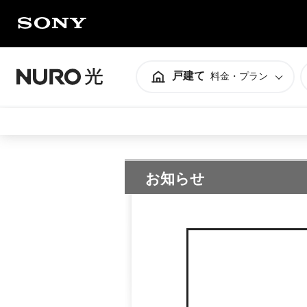
戸建て
料金・プラン
料金スペック
料金スペック
お知らせ
お知らせ
お知らせ
お知らせ
お知らせ
よくあるご質問
よくあるご質問
契約をご検討中の方
契約をご検討中の方