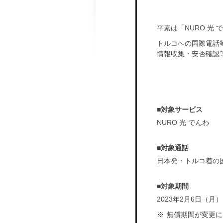
お申し込み済みの方
お申し込み済みの方
平素は「NURO 光
トルコへの国際電話
申込まで安心
情報収集・安否確認
LINE公式アカウント
■対象サービス
NURO 光 でんわ
電
受付時
電
■対象通話
受付時
日本発・トルコ着の
画面右下
■対象期間
画面右下
2023年2月6日（月）
無償期間が変更に