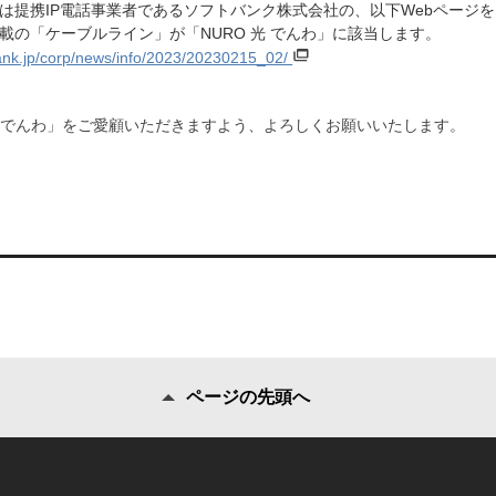
は提携IP電話事業者であるソフトバンク株式会社の、以下Webページ
載の「ケーブルライン」が「NURO 光 でんわ」に該当します。
bank.jp/corp/news/info/2023/20230215_02/
光 でんわ」をご愛顧いただきますよう、よろしくお願いいたします。
ページの先頭へ