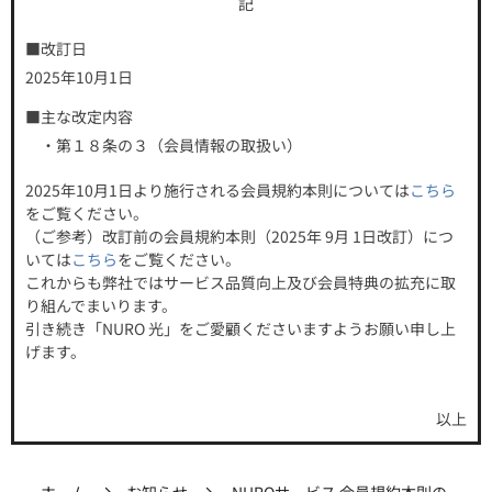
記
■改訂日
2025年10月1日
■主な改定内容
・第１８条の３（会員情報の取扱い）
2025年10月1日より施行される会員規約本則については
こちら
をご覧ください。
（ご参考）改訂前の会員規約本則（2025年 9月 1日改訂）につ
いては
こちら
をご覧ください。
これからも弊社ではサービス品質向上及び会員特典の拡充に取
り組んでまいります。
引き続き「NURO 光」をご愛顧くださいますようお願い申し上
げます。
以上
ホーム
お知らせ
NUROサービス 会員規約本則の