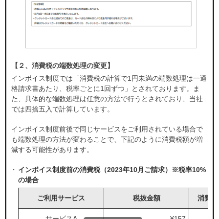
【２、消費税の端数処理の変更】
インボイス制度では「消費税の計算で1円未満の端数処理は一適
格請求書あたり、税率ごとに1回ずつ」とされております。ま
た、具体的な端数処理は任意の方法で行うとされており、当社
では四捨五入で計算しています。
インボイス制度前後で同じサービスをご利用されている場合で
も端数処理の方法が変わることで、下記のように消費税額が増
減する可能性があります。
インボイス制度前の消費税（2023年10月ご請求）※税率10%
の場合
ご利用サービス
税抜金額
消費税
サービスA
¥157