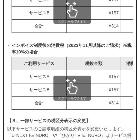
サービスB
¥157
スクロールできます
合計
¥314
インボイス制度後の消費税（2023年11月以降のご請求）※税
率10%の場合
ご利用サービス
税抜金額
消費税
サービスA
¥157
サービスB
¥157
スクロールできます
合計
¥314
【３、一部サービスの税区分表示の変更】
以下サービスのご請求明細の税区分表示を変更いたします。
「U-NEXT for NURO」や「ひかりTV for NURO」はサービス提