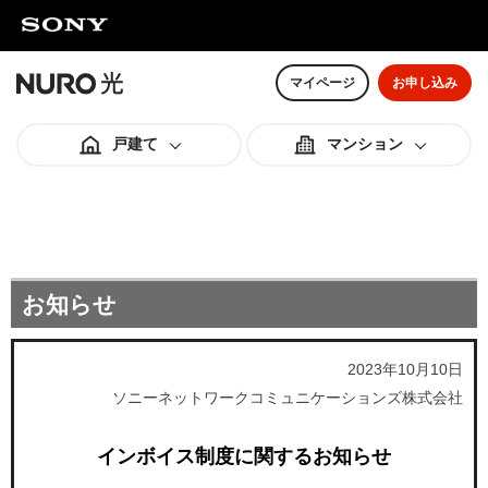
マイページ
お申し込み
戸建て
マンション
料金スペック
料金スペック
お知らせ
オプション
オプション
2023年10月10日
ソニーネットワークコミュニケーションズ株式会社
ご利用までの流れ
ご利用までの流れ
インボイス制度に関するお知らせ