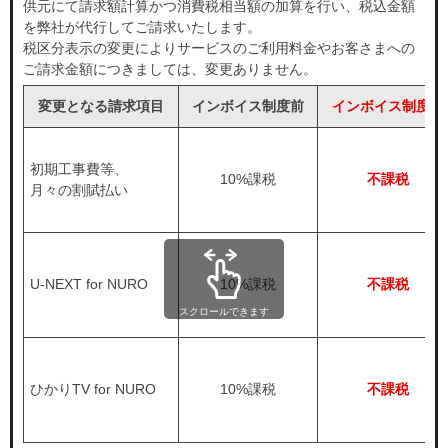
供元にて請求額計算かつ消費税相当額の加算を行い、税込金額
を弊社が代行してご請求いたします。
税区分表示の変更によりサービスのご利用料金やお客さまへの
ご請求金額につきましては、変更ありません。
変更となる請求項目
インボイス制度前
インボイス制度後
初期工事費等、
10%課税
不課税
月々の割賦払い
U-NEXT for NURO
10%課税
不課税
スクロールできます
ひかりTV for NURO
10%課税
不課税