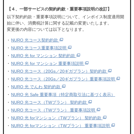
【４、一部サービスの契約約款・重要事項説明の改訂】
以下契約約款・重要事項説明について、インボイス制度適用開
始に伴い、消費税計算に関する記載の変更いたします。
変更後の内容については以下となります。
NURO 光コース契約約款
NURO 光コース重要事項説明
NURO 光 for マンション 契約約款
NURO 光 for マンション 重要事項説明
NURO 光コース（20Gs／20ギガプラン）契約約款
NURO 光コース（20Gs／20ギガプラン）重要事項説明
NURO 光 でんわ 契約約款
NURO 光 Safe 重要事項（特定商取引法に基づく表示）
NURO 光コース（TWプラン） 契約約款
NURO 光コース（TWプラン） 重要事項説明
NURO 光 forマンション（TWプラン） 契約約款
NURO 光 forマンション（TWプラン） 重要事項説明