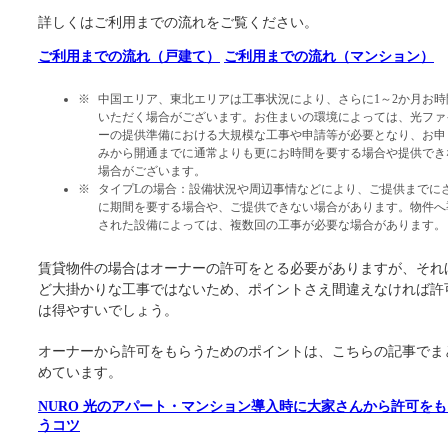
詳しくはご利用までの流れをご覧ください。
ご利用までの流れ（戸建て）
ご利用までの流れ（マンション）
中国エリア、東北エリアは工事状況により、さらに1～2か月お時
いただく場合がございます。お住まいの環境によっては、光ファ
ーの提供準備における大規模な工事や申請等が必要となり、お申
みから開通までに通常よりも更にお時間を要する場合や提供でき
場合がございます。
タイプLの場合：設備状況や周辺事情などにより、ご提供までに
に期間を要する場合や、ご提供できない場合があります。物件へ
された設備によっては、複数回の工事が必要な場合があります。
賃貸物件の場合はオーナーの許可をとる必要がありますが、それ
ど大掛かりな工事ではないため、ポイントさえ間違えなければ許
は得やすいでしょう。
オーナーから許可をもらうためのポイントは、こちらの記事でま
めています。
NURO 光のアパート・マンション導入時に大家さんから許可をも
うコツ