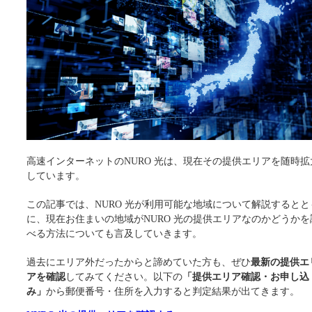
高速インターネットのNURO 光は、現在その提供エリアを随時拡
しています。
この記事では、NURO 光が利用可能な地域について解説するとと
に、現在お住まいの地域がNURO 光の提供エリアなのかどうかを
べる方法についても言及していきます。
過去にエリア外だったからと諦めていた方も、ぜひ
最新の提供エ
アを確認
してみてください。以下の
「提供エリア確認・お申し込
み」
から郵便番号・住所を入力すると判定結果が出てきます。