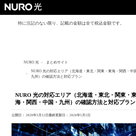
特に注記のない限り、記載の金額は全て税込金額です。
NURO 光トップ
戸建て向けプラン
NURO 光
まとめサイト
マンション向けプラン
NURO 光の対応エリア（北海道・東北・関東・東海・関西・中
九州）の確認方法と対応プラン
よくあるご質問
NURO 光の対応エリア（北海道・東北・関東・
海・関西・中国・九州）の確認方法と対応プラン
お得なセット割
公開日：
2020年3月12日
最終更新日：
2026年5月1日
お友達紹介クーポン