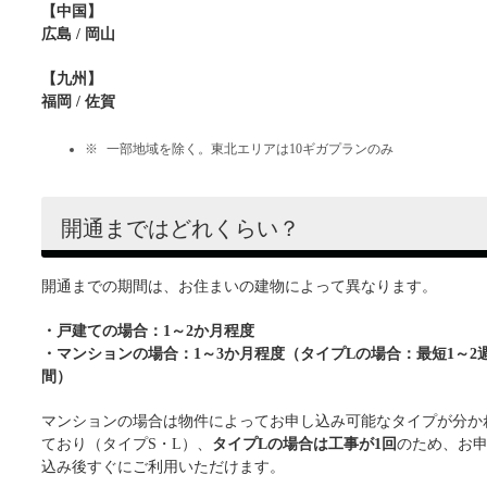
【中国】
広島 / 岡山
【九州】
福岡 / 佐賀
一部地域を除く。東北エリアは10ギガプランのみ
開通まではどれくらい？
開通までの期間は、お住まいの建物によって異なります。
・戸建ての場合：1～2か月程度
・マンションの場合：1～3か月程度（タイプLの場合：最短1～2
間）
マンションの場合は物件によってお申し込み可能なタイプが分か
ており（タイプS・L）、
タイプLの場合は工事が1回
のため、お
込み後すぐにご利用いただけます。