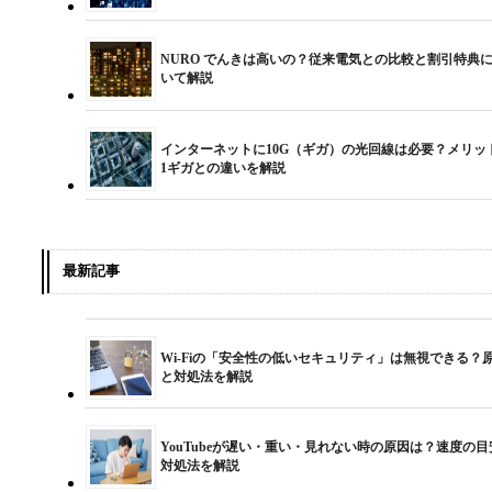
NURO でんきは高いの？従来電気との比較と割引特典
いて解説
インターネットに10G（ギガ）の光回線は必要？メリッ
1ギガとの違いを解説
最新記事
Wi-Fiの「安全性の低いセキュリティ」は無視できる？
と対処法を解説
YouTubeが遅い・重い・見れない時の原因は？速度の目
対処法を解説