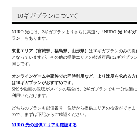
10ギガプランについて
NURO 光には、2ギガプランよりさらに高速な「
NURO 光 10ギ
ラン
」もあります。
東北エリア（宮城県、福島県、山形県）
は10ギガプランのみの提
となっていますが、その他の提供エリアの都道府県は2ギガプラ
同じです。
オンラインゲームや家族での同時利用など、より速度を求める方
は10ギガプランがおすすめ
です。
SNSや動画の視聴がメインの場合は、2ギガプランでも十分快適
利用いただけます。
どちらのプランも郵便番号・住所から提供エリアの検索ができま
ので、まずは下記からご確認ください。
NURO 光の提供エリアを確認する