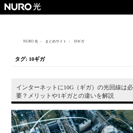
NURO 光トップ
NURO 光
まとめサイト
10ギガ
戸建て向けプラン
タグ: 10ギガ
マンション向けプラン
よくあるご質問
インターネットに10G（ギガ）の光回線は必
要？メリットや1ギガとの違いを解説
お得なセット割
お友達紹介クーポン