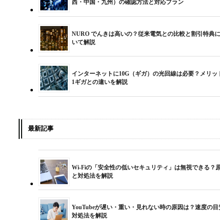
西・中国・九州）の確認方法と対応プラン
NURO でんきは高いの？従来電気との比較と割引特典
いて解説
インターネットに10G（ギガ）の光回線は必要？メリッ
1ギガとの違いを解説
最新記事
Wi-Fiの「安全性の低いセキュリティ」は無視できる？
と対処法を解説
YouTubeが遅い・重い・見れない時の原因は？速度の目
対処法を解説