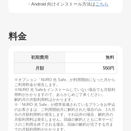
・Android 向けインストール方法は
こちら
料金
初期費用
無料
月額
550円
※オプション「NURO 光 Safe」が利用開始になった月から
ご利用料金が発生します。
※NURO 光 Safeをインストールしていない場合でも月額利
用料がかかりますので、あらかじめご了承ください。
解約月の月額利用料はかかります。
※「NURO 光 Safe」が標準装備されているプランをお申込
のお客さまは、ご利用開始月に解約された場合のみ、1カ月
分の月額利用料が発生します。それ以外の場合、解約月の
月額利用料は発生しません。回線の解約とともに本サービ
スのご利用を終了される場合、回線の解約が完了する月ま
での月額利用料がかかります。