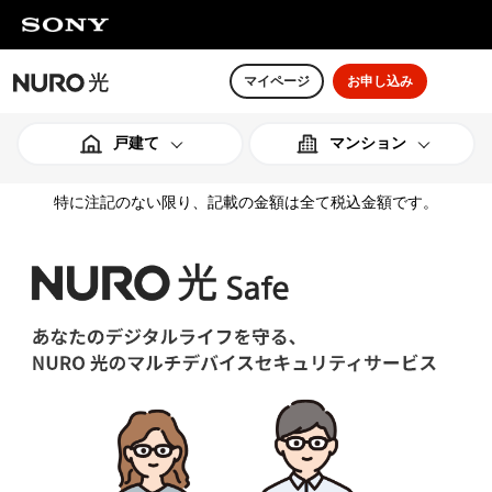
マイページ
お申し込み
戸建て
マンション
特に注記のない限り、記載の金額は全て税込金額です。
料金スペック
料金スペック
オプション
オプション
ご利用までの流れ
ご利用までの流れ