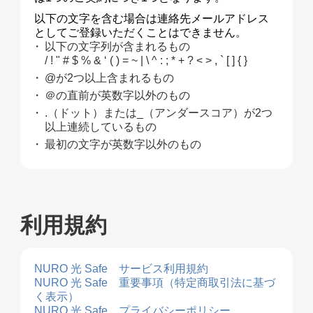
以下の文字を含む場合は連絡先メールアドレス
としてご登録いただくことはできません。
以下の文字列が含まれるもの
/ ! " # $ % & ‘ ( ) = ~ | \ ^ : ; * + ? < > , ` [ ] { }
@が2つ以上含まれるもの
＠の直前が英数字以外のもの
.（ドット）または_（アンダースコア）が2つ
以上連続しているもの
最初の文字が英数字以外のもの
利用規約
NURO 光 Safe サービス利用規約
NURO 光 Safe 重要事項（特定商取引法に基づ
く表示）
NURO 光 Safe プライバシーポリシー