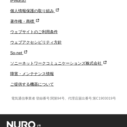
IPv6対応
個人情報保護の取り組み
著作権・商標
ウェブサイトのご利用条件
ウェブアクセシビリティ方針
So-net
ソニーネットワークコミュニケーションズ株式会社
障害・メンテナンス情報
ご提供する機器について
電気通信事業者 登録番号:関第94号、代理店届出番号:第C1903019号