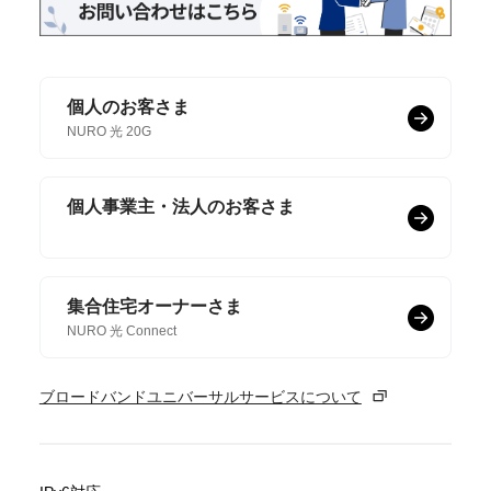
個人のお客さま
NURO 光 20G
個人事業主・法人のお客さま
集合住宅オーナーさま
NURO 光 Connect
ブロードバンドユニバーサルサービスについて