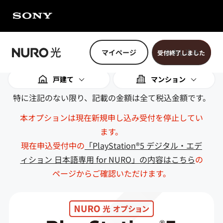
マイページ
お申し込み
戸建て
マンション
特に注記のない限り、記載の金額は全て税込金額です。
本オプションは現在新規申し込み受付を停止してい
ます。
現在申込受付中の
「PlayStation®5 デジタル・エデ
ィション 日本語専用 for NURO」の内容はこちら
の
ページからご確認いただけます。