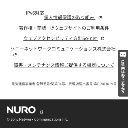
IPv6対応
個人情報保護の取り組み
著作権・商標
ウェブサイトのご利用条件
ウェブアクセシビリティ方針
So-net
ソニーネットワークコミュニケーションズ株式会社
障害・メンテナンス情報
ご提供する機器について
電気通信事業者 登録番号:関第94号、代理店届出番号:第C1903019号
© Sony Network Communications Inc.