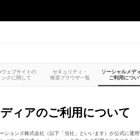
のウェブサイトの
セキュリティ・
ソーシャルメデ
リンクに関して
推奨ブラウザ一覧
ご利用につい
メディアのご利用について
ーションズ株式会社（以下「当社」といいます）が公式に運用