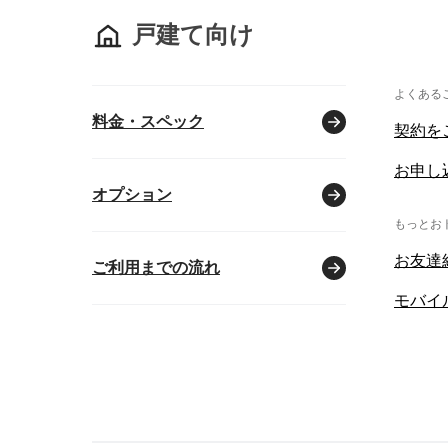
戸建て向け
よくある
料金・スペック
契約を
お申し
オプション
もっとお
お友達
ご利用までの流れ
モバイ