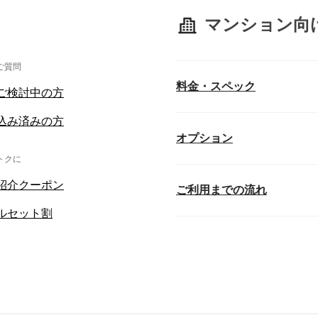
マンション向
ご質問
料金・スペック
ご検討中の方
込み済みの方
オプション
トクに
紹介クーポン
ご利用までの流れ
ルセット割