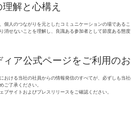
の理解と心構え
、個人のつながりを元としたコミュニケーションの場であるこ
り消せないことを理解し、良識ある参加者として節度ある態度
ディア公式ページをご利用の
における当社の社員からの情報発信のすべてが、必ずしも当社
めご了承ください。
ェブサイトおよびプレスリリースをご確認ください。