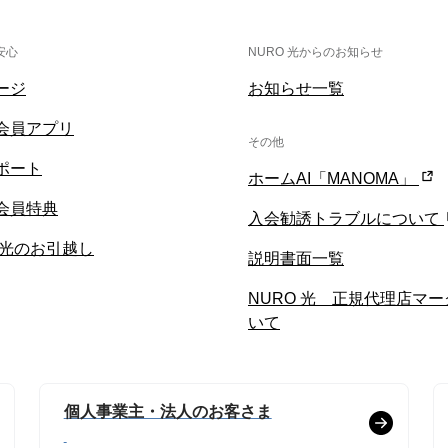
安心
NURO 光からのお知らせ
ージ
お知らせ一覧
O会員アプリ
その他
ポート
ホームAI「MANOMA」
O会員特典
入会勧誘トラブルについて
 光のお引越し
説明書面一覧
NURO 光 正規代理店マ
いて
個人事業主・法人のお客さま