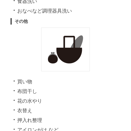
食器洗い
おなべなど調理器具洗い
その他
買い物
布団干し
花の水やり
衣替え
押入れ整理
アイロンがけ など