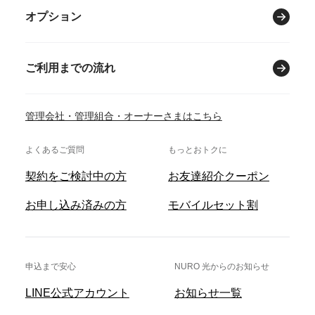
オプション
ご利用までの流れ
管理会社・管理組合・オーナーさまはこちら
よくあるご質問
もっとおトクに
契約をご検討中の方
お友達紹介クーポン
お申し込み済みの方
モバイルセット割
申込まで安心
NURO 光からのお知らせ
LINE公式アカウント
お知らせ一覧