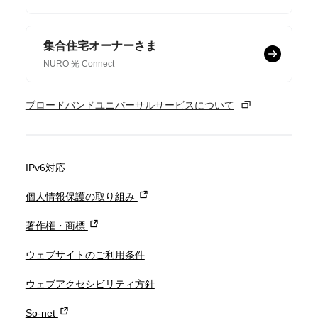
集合住宅オーナーさま
NURO 光 Connect
ブロードバンドユニバーサルサービスについて
IPv6対応
個人情報保護の取り組み
著作権・商標
ウェブサイトのご利用条件
ウェブアクセシビリティ方針
So-net