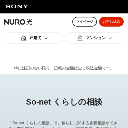
マイページ
お申し込み
戸建て
マンション
料金スペック
料金スペック
特に注記のない限り、記載の金額は全て税込金額です。
オプション
オプション
So-net くらしの相談
ご利用までの流れ
ご利用までの流れ
「So-net くらしの相談」は、暮らしに関する各種相談ができ