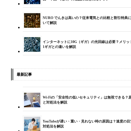
NURO でんきは高いの？従来電気との比較と割引特典
いて解説
インターネットに10G（ギガ）の光回線は必要？メリッ
1ギガとの違いを解説
最新記事
Wi-Fiの「安全性の低いセキュリティ」は無視できる？
と対処法を解説
YouTubeが遅い・重い・見れない時の原因は？速度の目
対処法を解説