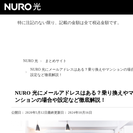
特に注記のない限り、記載の金額は全て税込金額です。
NURO 光トップ
戸建て向けプラン
NURO 光
まとめサイト
マンション向けプラン
NURO 光にメールアドレスはある？乗り換えやマンションの場
設定など徹底解説！
よくあるご質問
NURO 光にメールアドレスはある？乗り換えや
ンションの場合や設定など徹底解説！
お得なセット割
公開日：
2020年5月12日
最終更新日：
2024年10月16日
お友達紹介クーポン