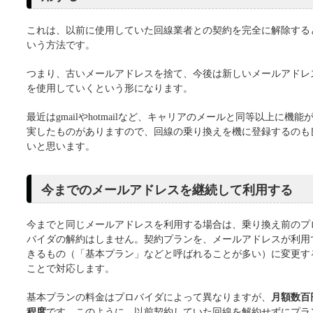
これは、以前に使用していた回線業者との契約を完全に解除する
いう方法です。
つまり、古いメールアドレスを捨て、今後は新しいメールアドレ
を使用していくという形になります。
最近はgmailやhotmailなど、キャリアのメールと同等以上に機能
実したものがありますので、回線の乗り換えを機に登録するのも
いと思います。
今までのメールアドレスを継続して利用する
今までと同じメールアドレスを利用する場合は、乗り換え前のプ
バイダの解約はしません。契約プランを、メールアドレスが利用
きるもの（「基本プラン」などと呼ばれることが多い）に変更す
ことで対応します。
基本プランの料金はプロバイダによって異なりますが、
月額数百
程度
です。このように、以前契約していた回線を解約せずにプラ