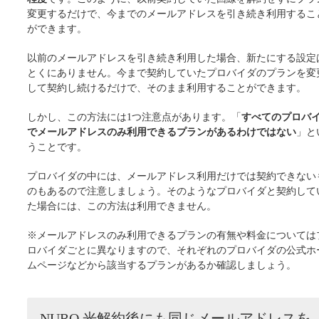
変更するだけで、今までのメールアドレスを引き続き利用するこ
ができます。
以前のメールアドレスを引き続き利用した場合、新たにする設定
とくにありません。今まで契約していたプロバイダのプランを変
して契約し続けるだけで、そのまま利用することができます。
しかし、この方法には1つ注意点があります。「
すべてのプロバ
でメールアドレスのみ利用できるプランがあるわけではない
」と
うことです。
プロバイダの中には、メールアドレス利用だけでは契約できない
のもあるので注意しましょう。そのようなプロバイダと契約して
た場合には、この方法は利用できません。
※メールアドレスのみ利用できるプランの有無や料金については
ロバイダごとに異なりますので、それぞれのプロバイダの公式ホ
ムページなどから該当するプランがあるか確認しましょう。
NURO 光解約後にも同じメールアドレスを