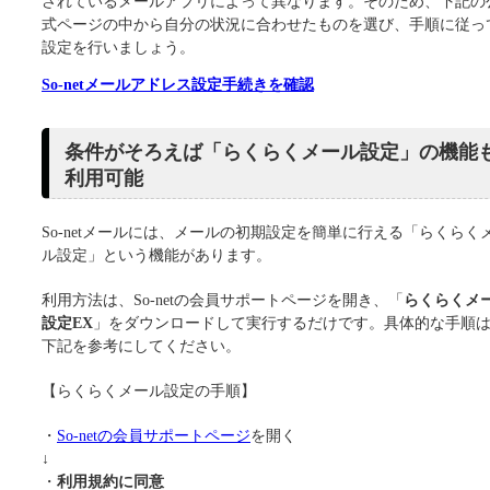
されているメールアプリによって異なります。そのため、下記の
式ページの中から自分の状況に合わせたものを選び、手順に従っ
設定を行いましょう。
So-netメールアドレス設定手続きを確認
条件がそろえば「らくらくメール設定」の機能
利用可能
So-netメールには、メールの初期設定を簡単に行える「らくらく
ル設定」という機能があります。
利用方法は、So-netの会員サポートページを開き、「
らくらくメ
設定EX
」をダウンロードして実行するだけです。具体的な手順
下記を参考にしてください。
【らくらくメール設定の手順】
・
So-netの会員サポートページ
を開く
↓
・
利用規約に同意