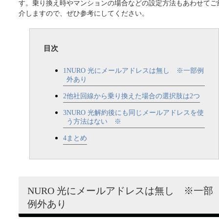
す。乗り換え時やマンションの場合などの設定方法もあわせてご
介しますので、ぜひ参考にしてください。
目次
1
NURO 光にメールアドレスは無し ※一部例
外あり
2
他社回線から乗り換えた場合の選択肢は2つ
3
NURO 光解約後にも同じメールアドレスを使
う方法はない ※
4
まとめ
NURO 光にメールアドレスは無し ※一部
例外あり