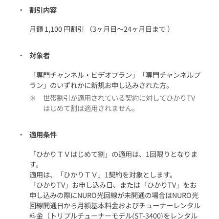
割引内容
月額 1,100 円割引 （3ヶ月目～24ヶ月目まで ）
対象者
「専門チャンネル・ビデオプラン」「専門チャンネルプ
ラン」のいずれかに新規お申し込みされた方。
世帯割引が適用されている契約に対してひかりTV
はじめて割は適用されません。
適用条件
「ひかりＴＶはじめて割」の適用は、1回限りとなりま
す。
適用は、「ひかりＴＶ」1契約を対象とします。
「ひかりTV」お申し込み日、または「ひかりTV」をお
申し込みの際にNURO光回線が未開通の場合はNURO光
回線開通日から月額基本料金およびチューナーレンタル
料金（トリプルチューナーモデル(ST-3400)をレンタル