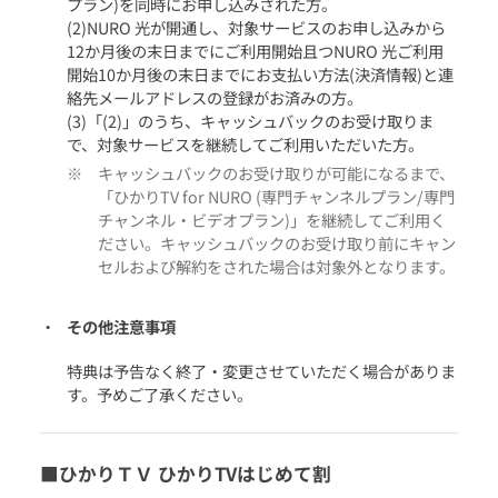
プラン)を同時にお申し込みされた方。
(2)NURO 光が開通し、対象サービスのお申し込みから
12か月後の末日までにご利用開始且つNURO 光ご利用
開始10か月後の末日までにお支払い方法(決済情報)と連
絡先メールアドレスの登録がお済みの方。
(3)「(2)」のうち、キャッシュバックのお受け取りま
で、対象サービスを継続してご利用いただいた方。
キャッシュバックのお受け取りが可能になるまで、
「ひかりTV for NURO (専門チャンネルプラン/専門
チャンネル・ビデオプラン)」を継続してご利用く
ださい。キャッシュバックのお受け取り前にキャン
セルおよび解約をされた場合は対象外となります。
その他注意事項
特典は予告なく終了・変更させていただく場合がありま
す。予めご了承ください。
■ひかりＴＶ ひかりTVはじめて割