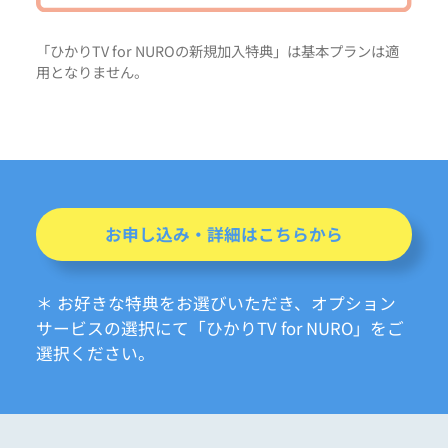
「ひかりTV for NUROの新規加入特典」は基本プランは適
用となりません。
お申し込み・詳細はこちらから
＊ お好きな特典をお選びいただき、オプション
サービスの選択にて「ひかりTV for NURO」をご
選択ください。