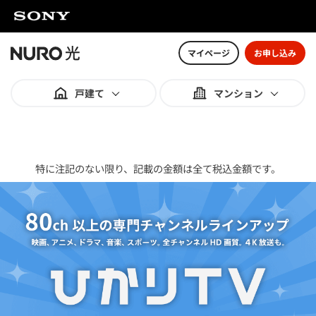
マイページ
お申し込み
戸建て
マンション
特に注記のない限り、記載の金額は全て税込金額です。