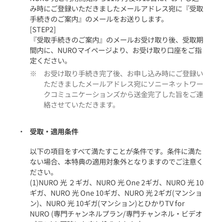
み時にご登録いただきましたメールアドレス宛に『受取
手続きのご案内』のメールをお送りします。
[STEP2]
『受取手続きのご案内』のメールお受け取り後、受取期
間内に、NUROマイページより、お受け取り口座をご指
定ください。
お受け取り手続き完了後、お申し込み時にご登録い
ただきましたメールアドレス宛にソニーネットワー
クコミュニケーションズから送金完了した旨をご連
絡させていただきます。
受取・適用条件
以下の項目をすべて満たすことが条件です。条件に満た
ない場合、本特典の適用対象外となりますのでご注意く
ださい。
(1)NURO 光 ２ギガ、NURO 光 One 2ギガ、NURO 光 10
ギガ、NURO 光 One 10ギガ、NURO 光 2ギガ(マンショ
ン)、NURO 光 10ギガ(マンション)とひかりTV for
NURO (専門チャンネルプラン/専門チャンネル・ビデオ