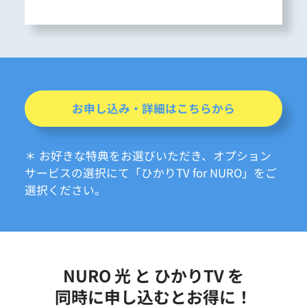
お申し込み・詳細はこちらから
＊ お好きな特典をお選びいただき、オプション
サービスの選択にて「ひかりTV for NURO」をご
選択ください。
NURO 光 と ひかりTV を
同時に申し込むとお得に！