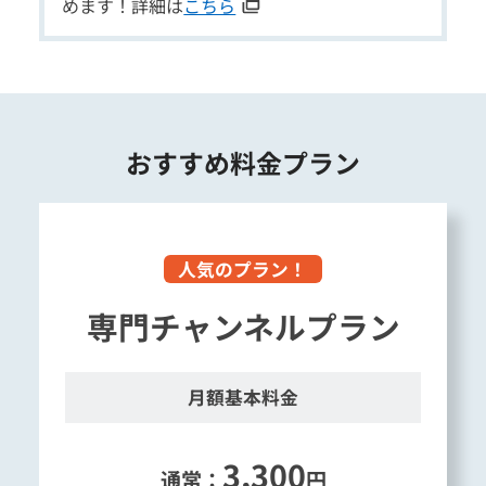
めます！詳細は
こちら
おすすめ料金プラン
人気のプラン！
専門チャンネルプラン
月額基本料金
3,300
通常：
円