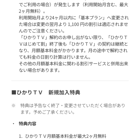
でご利用の場合）が発生します（利用開始月含む、最大
2ヶ月無料）。
利用開始月より24ヶ月以内に「基本プラン」へ変更され
た場合は変更の翌月より 1,100 円の割引は適応されませ
んのでご注意ください。
「ひかりＴＶ」解約のお申し出がない限り、「ひかりＴ
Ｖはじめて割」終了後も「ひかりＴＶ」の契約は継続と
なり、月額基本料金がかかります。月の途中で解約され
ても料金の日割り計算は行いません。
その他の月額基本料金に関わる割引サービスと併用出来
ない場合があります。
■ひかりＴＶ 新規加入特典
特典は予告なく終了・変更させていただく場合があり
ます。予めご了承ください。
特典内容
ひかりＴＶ月額基本料金が最大2ヶ月無料