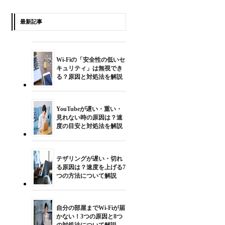
最新記事
Wi-Fiの「安全性の低いセ
キュリティ」は無視でき
る？原因と対処法を解説
YouTubeが遅い・重い・
見れない時の原因は？速
度の目安と対処法を解説
テザリングが遅い・切れ
る原因は？速度を上げる7
つの方法について解説
自分の部屋までWi-Fiが届
かない！3つの原因と8つ