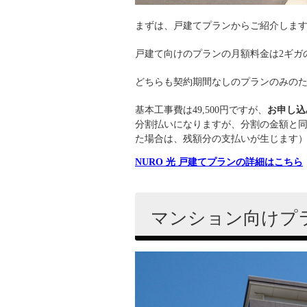
まずは、戸建てプランからご紹介しま
戸建て向けのプランの月額料金は2ギガ
どちらも契約期間なしのプランのみの
基本工事費は49,500円ですが、
お申し込
分割払いになりますが、分割の金額と
た場合は、残額分の支払いが生じます
NURO 光 戸建てプランの詳細はこちら
マンション向けプ