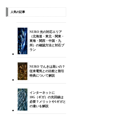
人気の記事
NURO 光の対応エリア
（北海道・東北・関東・
東海・関西・中国・九
州）の確認方法と対応プ
ラン
NURO でんきは高いの？
従来電気との比較と割引
特典について解説
インターネットに
10G（ギガ）の光回線は
必要？メリットや1ギガと
の違いを解説