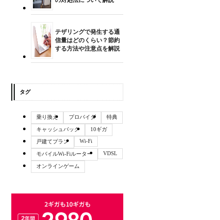
の対処法について解説
テザリングで発生する通
信量はどのくらい？節約
する方法や注意点を解説
タグ
乗り換え
プロバイダ
特典
キャッシュバック
10ギガ
Wi-Fi
戸建てプラン
VDSL
モバイルWi-Fiルーター
オンラインゲーム