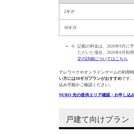
2ギガ
10ギガ
記載の料金は、2026年9月に
ただいた場合、2026年8月
定の詳細についてはこちら
テレワークやオンラインゲームの利用
い方には10ギガプランがおすすめ
です
込み可能かご確認ください。
NURO 光の提供エリア確認・お申し込
戸建て向けプラン