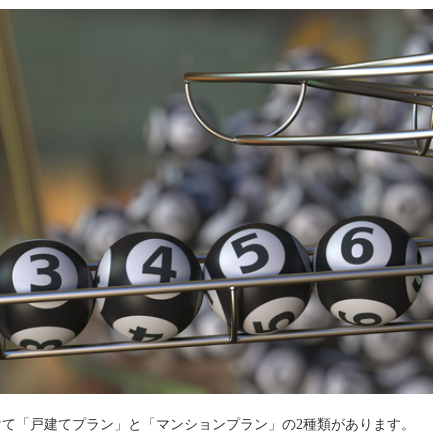
わけて「戸建てプラン」と「マンションプラン」の2種類があります。