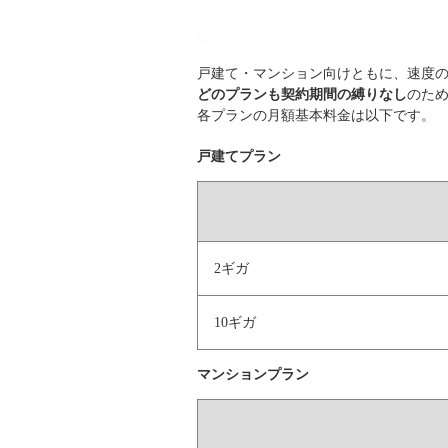
戸建て・マンション向けともに、速度の
どのプランも契約期間の縛りなし
のた
各プランの月額基本料金は以下です。
戸建てプラン
2ギガ
10ギガ
マンションプラン