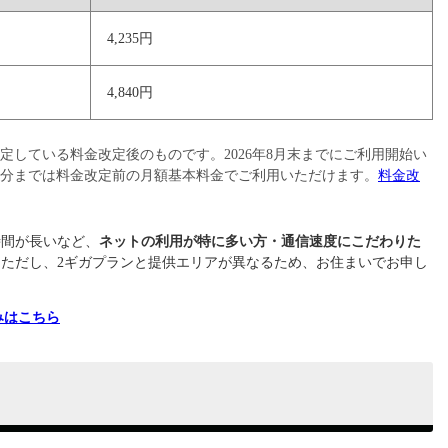
4,235円
4,840円
予定している料金改定後のものです。2026年8月末までにご利用開始い
利用分までは料金改定前の月額基本料金でご利用いただけます。
料金改
時間が長いなど、
ネットの利用が特に多い方・通信速度にこだわりた
。ただし、2ギガプランと提供エリアが異なるため、お住まいでお申し
みはこちら