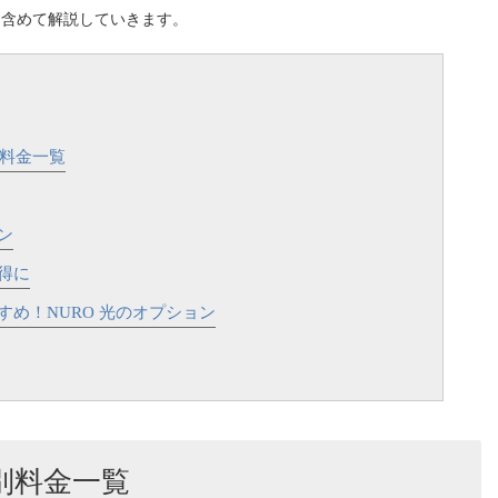
も含めて解説していきます。
別料金一覧
ン
得に
すめ！NURO 光のオプション
ン別料金一覧