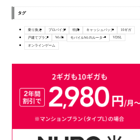
タグ
乗り換え
プロバイダ
特典
キャッシュバック
10ギガ
Wi-Fi
VDSL
戸建てプラン
モバイルWi-Fiルーター
オンラインゲーム