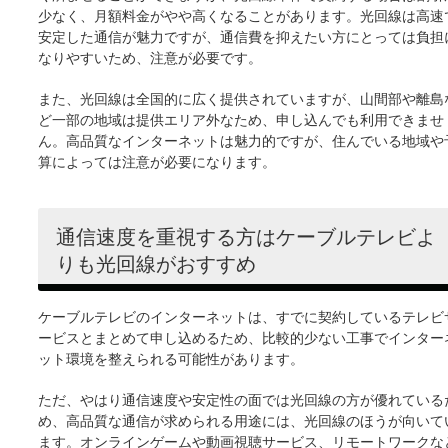
少なく、月額料金がやや高くなることがあります。光回線は高速
安定した通信が魅力ですが、通信費を抑えたい方にとっては負担
なりやすいため、注意が必要です。
また、光回線は全国的に広く提供されていますが、山間部や離島
ど一部の地域は提供エリア外なため、申し込んでも利用できませ
ん。高品質なインターネットは魅力的ですが、住んでいる地域や
算によっては注意が必要になります。
通信速度を重視する方はケーブルテレビよ
りも光回線がおすすめ
ケーブルテレビのインターネットは、すでに契約しているテレビ
ービスとまとめて申し込めるため、比較的少ない工事でインター
ット環境を整えられる可能性があります。
ただ、やはり通信速度や安定性の面では光回線の方が優れている
め、高品質な通信が求められる用途には、光回線のほうが向いて
ます。オンラインゲームや動画視聴サービス、リモートワークな