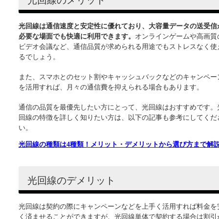
光回線のメリット
光回線は通信速度と安定性に優れており、大容量データの送受信
必要な場面でも快適に利用できます。
オンラインゲームや高画質
ビデオ会議など、通信品質が求められる用途でもストレスなく使
るでしょう。
また、スマホとのセット割やキャッシュバックなどのキャンペー
を活用すれば、月々の通信費を抑えられる場合もあります。
通信の品質を最優先したい方にとって、光回線はおすすめです。
回線の特徴を詳しく知りたい方は、以下の記事も参考にしてくだ
い。
光回線の種類は4種類！メリット・デメリットから選び方まで解
光回線のデメリット
光回線は契約の際にキャンペーンなどを上手く活用すれば料金を
く済ませることができますが、光回線単体で契約する場合は割引