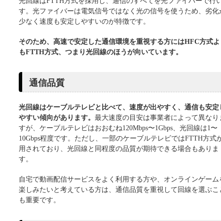
光回線はFTTH方式を採用し、通信のすべてを光ファイバーで行
す。光ファイバーは電気信号ではなく光の信号を使うため、劣化
少なく速度も安定しやすいのが特徴です。
そのため、高速で安定した通信環境を重視する方にはHFC方式よ
もFTTH方式、つまり光回線のほうが向いています。
通信品質
光回線はケーブルテレビと比べて、速度が出やすく、通信も安定
やすい傾向があります。
最大速度の目安は事業者によって異なり
すが、ケーブルテレビはおおむね120Mbps〜1Gbps、光回線は1〜
10Gbps程度です。ただし、一部のケーブルテレビではFTTH方式
用されており、光回線と同程度の品質が期待できる場合もありま
す。
自宅で動画配信サービスをよく利用する方や、オンラインゲーム
楽しみたいと考えている方は、通信品質を重視して回線を選ぶこ
も重要です。