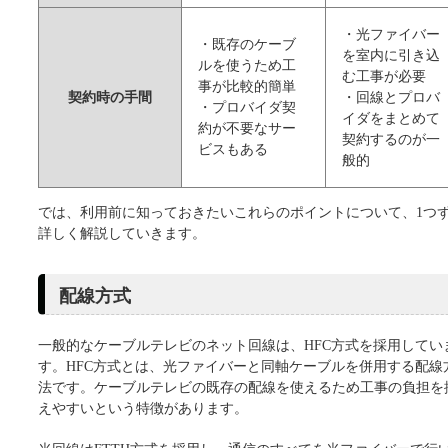
・光ファイバー
・既存のケーブ
を室内に引き込
ルを使うため工
む工事が必要
事が比較的簡単
契約時の手間
・回線とプロバ
・プロバイダ契
イダをまとめて
約が不要なサー
契約するのが一
ビスもある
般的
では、利用前に知っておきたいこれらのポイントについて、1つ
詳しく解説していきます。
配線方式
一般的なケーブルテレビのネット回線は、HFC方式を採用してい
す。HFC方式とは、光ファイバーと同軸ケーブルを併用する配線
法です。ケーブルテレビの既存の配線を使えるため工事の負担を
えやすいという特徴があります。