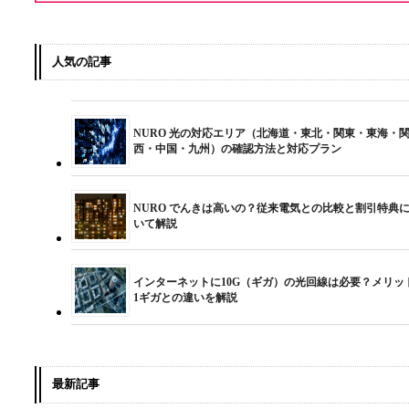
人気の記事
NURO 光の対応エリア（北海道・東北・関東・東海・
西・中国・九州）の確認方法と対応プラン
NURO でんきは高いの？従来電気との比較と割引特典
いて解説
インターネットに10G（ギガ）の光回線は必要？メリッ
1ギガとの違いを解説
最新記事