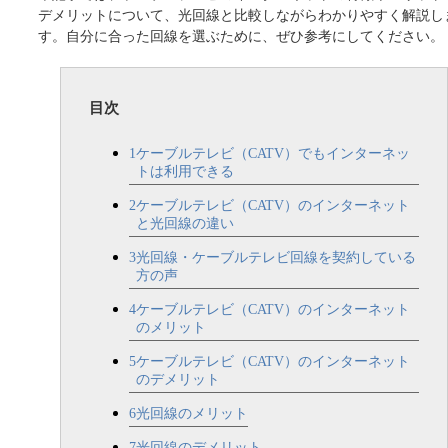
デメリットについて、光回線と比較しながらわかりやすく解説し
す。自分に合った回線を選ぶために、ぜひ参考にしてください。
目次
1
ケーブルテレビ（CATV）でもインターネッ
トは利用できる
2
ケーブルテレビ（CATV）のインターネット
と光回線の違い
3
光回線・ケーブルテレビ回線を契約している
方の声
4
ケーブルテレビ（CATV）のインターネット
のメリット
5
ケーブルテレビ（CATV）のインターネット
のデメリット
6
光回線のメリット
7
光回線のデメリット