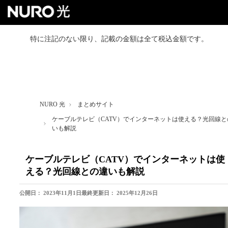
特に注記のない限り、記載の金額は全て税込金額です。
NURO 光トップ
戸建て向けプラン
NURO 光
まとめサイト
マンション向けプラン
ケーブルテレビ（CATV）でインターネットは使える？光回線と
いも解説
よくあるご質問
ケーブルテレビ（CATV）でインターネットは使
える？光回線との違いも解説
お得なセット割
公開日：
2023年11月1日
最終更新日：
2025年12月26日
お友達紹介クーポン