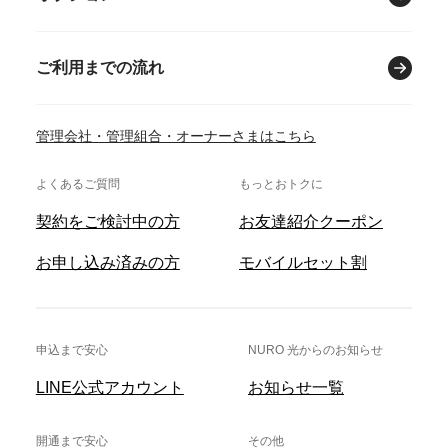
ご利用までの流れ
管理会社・管理組合・オーナーさまはこちら
よくあるご質問
もっとおトクに
契約をご検討中の方
お友達紹介クーポン
お申し込み済みの方
モバイルセット割
申込まで安心
NURO 光からのお知らせ
LINE公式アカウント
お知らせ一覧
開通まで安心
その他