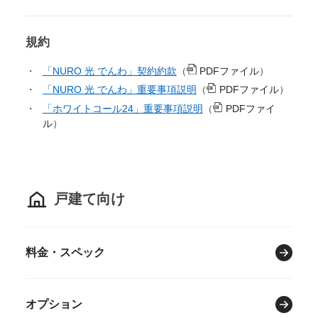
規約
「NURO 光 でんわ」契約約款
（
PDFファイル
）
「NURO 光 でんわ」重要事項説明
（
PDFファイル
）
「ホワイトコール24」重要事項説明
（
PDFファイ
ル
）
戸建て向け
料金・スペック
オプション