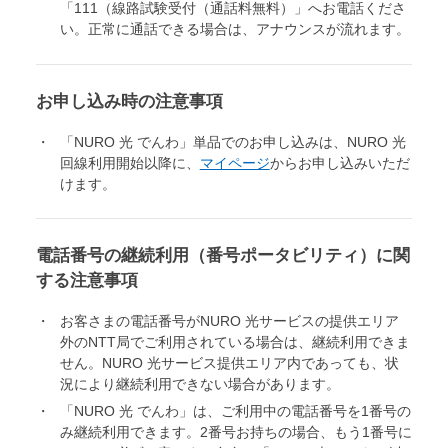
「111（線路試験受付（通話料無料）」へお電話くださ
い。正常に通話できる場合は、アナウンスが流れます。
お申し込み時の注意事項
「NURO 光 でんわ」単品でのお申し込みは、NURO 光
回線利用開始以降に、
マイページ
からお申し込みいただ
けます。
電話番号の継続利用（番号ポータビリティ）に関
する注意事項
お客さまの電話番号がNURO 光サービスの提供エリア
外のNTT局でご利用されている場合は、継続利用できま
せん。NURO 光サービス提供エリア内であっても、状
況により継続利用できない場合があります。
「NURO 光 でんわ」は、ご利用中の電話番号を1番号の
み継続利用できます。2番号お持ちの場合、もう1番号に