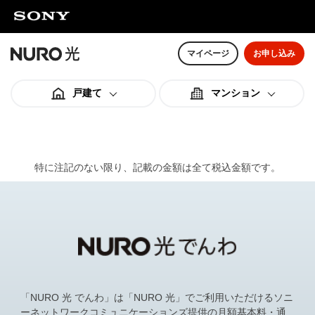
マイページ
お申し込み
戸建て
マンション
料金スペック
料金スペック
特に注記のない限り、記載の金額は全て税込金額です。
オプション
オプション
ご利用までの流れ
ご利用までの流れ
「NURO 光 でんわ」は「NURO 光」でご利用いただけるソニ
ーネットワークコミュニケーションズ提供の月額基本料・通