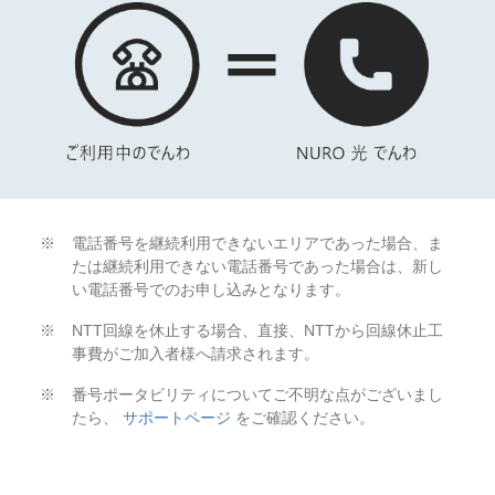
電話番号を継続利用できないエリアであった場合、ま
たは継続利用できない電話番号であった場合は、新し
い電話番号でのお申し込みとなります。
NTT回線を休止する場合、直接、NTTから回線休止工
事費がご加入者様へ請求されます。
番号ポータビリティについてご不明な点がございまし
たら、
サポートページ
をご確認ください。