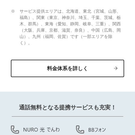
サービス提供エリアは、北海道、東北（宮城、山形、
福島）、関東（東京、神奈川、埼玉、千葉、茨城、栃
木、群馬）、東海（愛知、静岡、岐阜、三重）、関西
（大阪、兵庫、京都、滋賀、奈良）、中国（広島、岡
山）、九州（福岡、佐賀）です（一部エリアを除
く）。
料金体系を詳しく
通話無料となる提携サービスも充実！