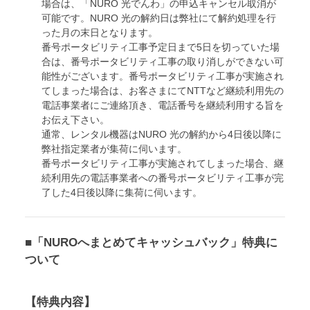
場合は、「NURO 光でんわ」の申込キャンセル取消が
可能です。NURO 光の解約日は弊社にて解約処理を行
った月の末日となります。
番号ポータビリティ工事予定日まで5日を切っていた場
合は、番号ポータビリティ工事の取り消しができない可
能性がございます。番号ポータビリティ工事が実施され
てしまった場合は、お客さまにてNTTなど継続利用先の
電話事業者にご連絡頂き、電話番号を継続利用する旨を
お伝え下さい。
通常、レンタル機器はNURO 光の解約から4日後以降に
弊社指定業者が集荷に伺います。
番号ポータビリティ工事が実施されてしまった場合、継
続利用先の電話事業者への番号ポータビリティ工事が完
了した4日後以降に集荷に伺います。
■「NUROへまとめてキャッシュバック」特典に
ついて
【特典内容】