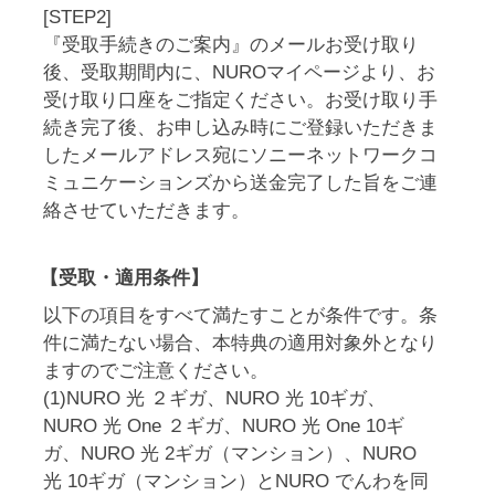
[STEP2]
『受取手続きのご案内』のメールお受け取り
後、受取期間内に、NUROマイページより、お
受け取り口座をご指定ください。お受け取り手
続き完了後、お申し込み時にご登録いただきま
したメールアドレス宛にソニーネットワークコ
ミュニケーションズから送金完了した旨をご連
絡させていただきます。
【受取・適用条件】
以下の項目をすべて満たすことが条件です。条
件に満たない場合、本特典の適用対象外となり
ますのでご注意ください。
(1)NURO 光 ２ギガ、NURO 光 10ギガ、
NURO 光 One ２ギガ、NURO 光 One 10ギ
ガ、NURO 光 2ギガ（マンション）、NURO
光 10ギガ（マンション）とNURO でんわを同