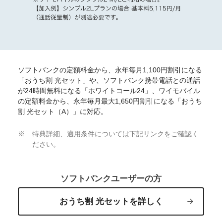
ソフトバンクの定額料金から、永年毎月1,100円割引になる
「おうち割 光セット」や、ソフトバンク携帯電話との通話
が24時間無料になる「ホワイトコール24」、ワイモバイル
の定額料金から、永年毎月最大1,650円割引になる「おうち
割 光セット（A）」に対応。
特典詳細、適用条件については下記リンクをご確認く
ださい。
ソフトバンクユーザーの方
おうち割 光セットを詳しく