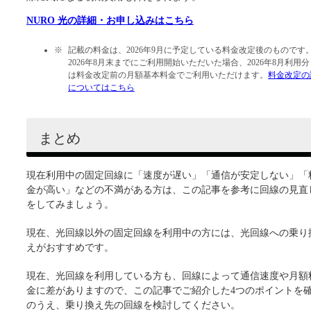
NURO 光の詳細・お申し込みはこちら
記載の料金は、2026年9月に予定している料金改定後のものです
2026年8月末までにご利用開始いただいた場合、2026年8月利用
は料金改定前の月額基本料金でご利用いただけます。
料金改定の
についてはこちら
まとめ
現在利用中の固定回線に「速度が遅い」「通信が安定しない」「
金が高い」などの不満がある方は、この記事を参考に回線の見直
をしてみましょう。
現在、光回線以外の固定回線を利用中の方には、光回線への乗り
えがおすすめです。
現在、光回線を利用している方も、回線によって通信速度や月額
金に差がありますので、この記事でご紹介した4つのポイントを
のうえ、乗り換え先の回線を検討してください。