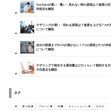
YouTubeが遅い・重い・見れない時の原因は？速度の目
対処法を解説
テザリングが遅い・切れる原因は？速度を上げる7つの
について解説
自分の部屋までWi-Fiが届かない！3つの原因と8つの対
について解説
テザリングで発生する通信量はどのくらい？節約する方
や注意点を解説
タグ
乗り換え
プロバイダ
特典
キャッシュバック
10ギガ