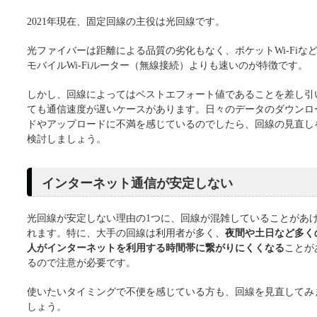
2021年現在、固定回線の主役は光回線です。
光ファイバーは距離による品質の劣化もなく、ポケットWi-Fiな
モバイルWi-Fiルーター（無線接続）よりも速いのが特徴です。
しかし、回線によってはベストエフォート値であることを差し引
ても通信速度が遅いケースがあります。日々のデータのダウンロ
ドやアップロードに不満を感じているのでしたら、回線の見直し
検討しましょう。
インターネット通信が安定しない
光回線が安定しない理由の1つに、回線が混雑していることがあ
れます。特に、大手の回線は利用者が多く、
夜間や土日など多く
人がインターネットを利用する時間帯に繋がりにくくなる
ことが
るので注意が必要です。
使いたいタイミングで不便を感じている方も、回線を見直してみ
しょう。