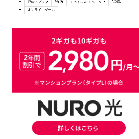
Wi-Fi
VDSL
戸建てプラン
モバイルWi-Fiルーター
オンラインゲーム