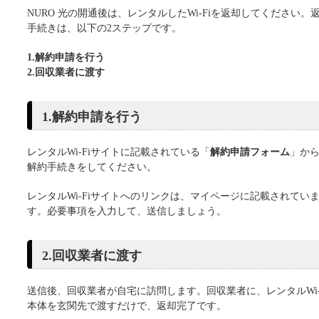
NURO 光の開通後は、レンタルしたWi-Fiを返却してください。
手続きは、以下の2ステップです。
1.解約申請を行う
2.回収業者に渡す
1.解約申請を行う
レンタルWi-Fiサイトに記載されている「
解約申請フォーム
」か
解約手続きをしてください。
レンタルWi-Fiサイトへのリンクは、マイページに記載されてい
す。必要事項を入力して、送信しましょう。
2.回収業者に渡す
送信後、回収業者が自宅に訪問します。回収業者に、レンタルWi-
本体を玄関先で渡すだけで、返却完了です。