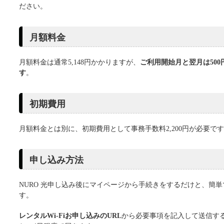
ださい。
月額料金
月額料金は通常5,148円かかりますが、
ご利用開始月と翌月は500
す
。
初期費用
月額料金とは別に、初期費用として事務手数料2,200円が必要で
申し込み方法
NURO 光申し込み後にマイページから手続きをするだけと、簡単
す。
レンタルWi-Fiお申し込みのURL
から必要事項を記入して送信す