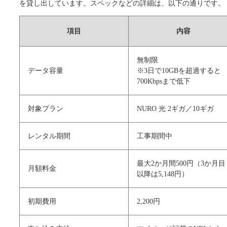
を貸し出しています。スペックなどの詳細は、以下の通りです。
項目
内容
無制限
データ容量
※3日で10GBを超過すると
700Kbpsまで低下
対象プラン
NURO 光 2ギガ／10ギガ
レンタル期間
工事期間中
最大2か月間500円（3か月目
月額料金
以降は5,148円）
初期費用
2,200円