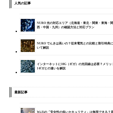
人気の記事
NURO 光の対応エリア（北海道・東北・関東・東海・
西・中国・九州）の確認方法と対応プラン
NURO でんきは高いの？従来電気との比較と割引特典
いて解説
インターネットに10G（ギガ）の光回線は必要？メリッ
1ギガとの違いを解説
最新記事
Wi-Fiの「安全性の低いセキュリティ」は無視できる？