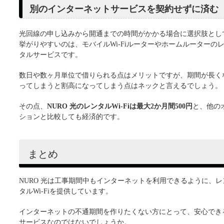
別のインターネットサービスを契約せずに済む
光回線の申し込みから開通までの時間がかかる場合に選択肢とし
挙がりやすいのは、モバイルWi-Fiルーターやホームルーターの
タルサービスです。
数日や数ヶ月単位で借りられる点はメリットですが、期間が長く
ってしまうと割高になってしまう点はネックと言えるでしょう。
その点、
NURO 光のレンタルWi-Fiは最大2か月間500円
と、他の
ションと比較しても経済的です。
まとめ
NURO 光は工事期間中もインターネットを利用できるように、レ
タルWi-Fiを提供しています。
インターネットの不通期間を作りたくない方にとって、安心でき
サービスなのではないでしょうか。