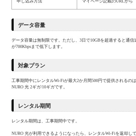
申し込み方法
マイページ記載のURLから
データ容量
データ容量は無制限です。ただし、3日で10GBを超過すると通信
が700Kbpsまで低下します。
対象プラン
工事期間中にレンタルWi-Fiが最大2か月間500円で提供されるの
NURO 光 2ギガ/10ギガです。
レンタル期間
レンタル期間は、工事期間中です。
NURO 光が利用できるようになったら、レンタルWi-Fiを返却し