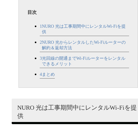
目次
1
NURO 光は工事期間中にレンタルWi‑Fiを提
供
2
NURO 光からレンタルしたWi‑Fiルーターの
解約＆返却方法
3
光回線の開通までWi‑Fiルーターをレンタル
できるメリット
4
まとめ
NURO 光は工事期間中にレンタルWi‑Fiを提
供