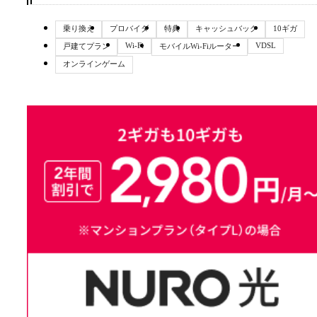
乗り換え
プロバイダ
特典
キャッシュバック
10ギガ
Wi-Fi
VDSL
戸建てプラン
モバイルWi-Fiルーター
オンラインゲーム