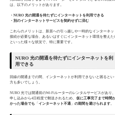
は、以下のメリットがあります。
・NURO 光の開通を待たずにインターネットを利用できる
・別のインターネットサービスを契約せずに済む
これらのメリットは、新居への引っ越しや一時的なインターネッ
接続が必要な場合、あるいはすぐにインターネット環境を整えた
といった様々な状況で、特に重要です。
NURO 光の開通を待たずにインターネットを利
用できる
回線の開通までの間、インターネットが利用できないと困るとい
方も多いでしょう。
NURO 光では開通前のWi-Fiルーターのレンタルサービスがあり
申し込みから4日程度で郵送されるため、
仮に工事完了まで時間
かった場合でも
「
インターネット不通
」
の期間を避けられます
。