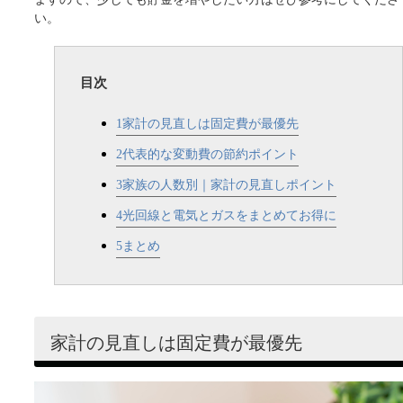
い。
目次
1
家計の見直しは固定費が最優先
2
代表的な変動費の節約ポイント
3
家族の人数別｜家計の見直しポイント
4
光回線と電気とガスをまとめてお得に
5
まとめ
家計の見直しは固定費が最優先