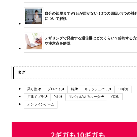
自分の部屋までWi-Fiが届かない！3つの原因と8つの対
について解説
テザリングで発生する通信量はどのくらい？節約する方
や注意点を解説
タグ
乗り換え
プロバイダ
特典
キャッシュバック
10ギガ
Wi-Fi
VDSL
戸建てプラン
モバイルWi-Fiルーター
オンラインゲーム