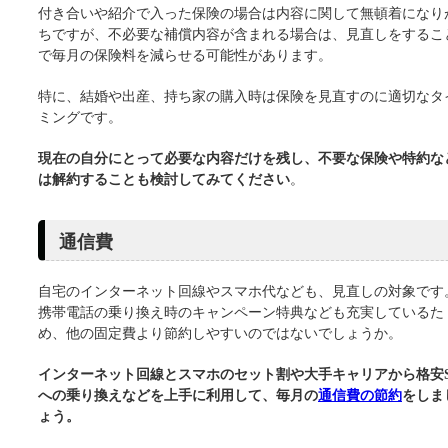
付き合いや紹介で入った保険の場合は内容に関して無頓着になり
ちですが、不必要な補償内容が含まれる場合は、見直しをするこ
で毎月の保険料を減らせる可能性があります。
特に、結婚や出産、持ち家の購入時は保険を見直すのに適切なタ
ミングです。
現在の自分にとって必要な内容だけを残し、不要な保険や特約な
は解約することも検討してみてください
。
通信費
自宅のインターネット回線やスマホ代なども、見直しの対象です
携帯電話の乗り換え時のキャンペーン特典なども充実しているた
め、他の固定費より節約しやすいのではないでしょうか。
インターネット回線とスマホのセット割や大手キャリアから格安S
への乗り換えなどを上手に利用して、毎月の
通信費の節約
をしま
ょう。