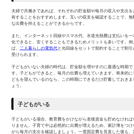
夫婦で共働きであれば、それぞれの貯金額や毎月の収入や支出を
有することをおすすめします。互いの収支を確認することで、無
な出費を抑えることができるからです。
また、インターネット回線やスマホ代、水道光熱費は支払いを一
化できると、安くすることもできるためメリットも多いです。例
ば、
二人暮らしの電気代
と光回線をセットで契約することで割引
受けられます。
子どもがいない夫婦の時代は、貯金額を増やすのに最適な時期で
す。子どもができると、毎月の出費も増えていきます。将来的に
どもを望んでいるのなら、この時期にできるだけ貯蓄しておきま
ょう。
子どもがいる
子どもがいる場合、教育費をかけながら老後資金も貯めなければ
りません。子育て中は必然的に出費が増えるため、家計簿をつけ
がら毎月の支出を確認しましょう。一度固定費を見直した後も、