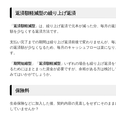
返済額軽減型の繰り上げ返済
「
返済額軽減型
」は、繰り上げ返済で元本が減った分、毎月の返
額を少なくする返済方法です。
支払い完了までの期間は繰り上げ返済前後で変わりませんが、毎
の返済額が少なくなるため、毎月のキャッシュフローは楽になり
す。
「
期間短縮型
」「
返済額軽減型
」いずれの場合も繰り上げ返済を
るためにはまとまった資金が必要ですが、余裕がある方は検討し
みてはいかがでしょうか。
保険料
生命保険などに加入した後、契約内容の見直しをせずにそのまま
していませんか？