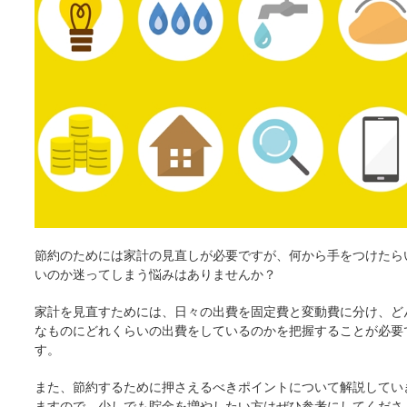
節約のためには家計の見直しが必要ですが、何から手をつけたら
いのか迷ってしまう悩みはありませんか？
家計を見直すためには、日々の出費を固定費と変動費に分け、ど
なものにどれくらいの出費をしているのかを把握することが必要
す。
また、節約するために押さえるべきポイントについて解説してい
ますので、少しでも貯金を増やしたい方はぜひ参考にしてくださ