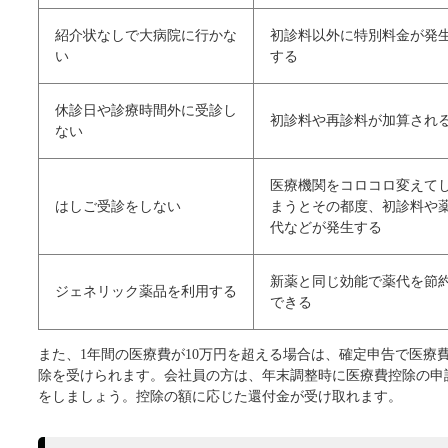
紹介状なしで大病院に行かな
初診料以外に特別料金が発
い
する
休診日や診療時間外に受診し
初診料や再診料が加算され
ない
医療機関をコロコロ変えて
はしご受診をしない
まうとその都度、初診料や
代などが発生する
新薬と同じ効能で薬代を節
ジェネリック薬品を利用する
できる
また、1年間の医療費が10万円を超える場合は、確定申告で医療
除を受けられます。会社員の方は、年末調整時に医療費控除の申
をしましょう。控除の額に応じた還付金が受け取れます。