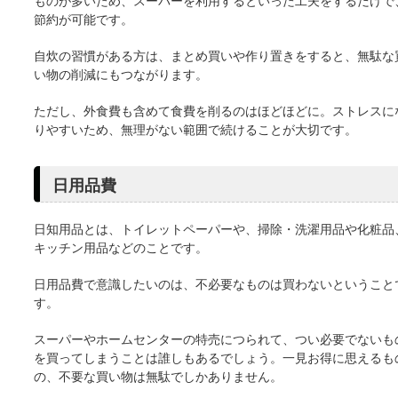
ものが多いため、スーパーを利用するといった工夫をするだけで
節約が可能です。
自炊の習慣がある方は、まとめ買いや作り置きをすると、無駄な
い物の削減にもつながります。
ただし、外食費も含めて食費を削るのはほどほどに。ストレスに
りやすいため、無理がない範囲で続けることが大切です。
日用品費
日知用品とは、トイレットペーパーや、掃除・洗濯用品や化粧品
キッチン用品などのことです。
日用品費で意識したいのは、不必要なものは買わないということ
す。
スーパーやホームセンターの特売につられて、つい必要でないも
を買ってしまうことは誰しもあるでしょう。一見お得に思えるも
の、不要な買い物は無駄でしかありません。