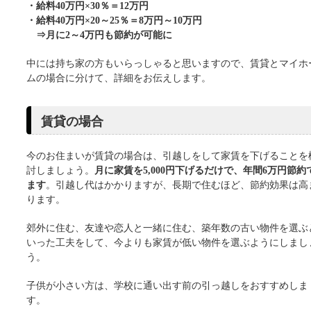
・給料40万円×30％＝12万円
・給料40万円×20～25％＝8万円～10万円
⇒月に2～4万円も節約が可能に
中には持ち家の方もいらっしゃると思いますので、賃貸とマイホ
ムの場合に分けて、詳細をお伝えします。
賃貸の場合
今のお住まいが賃貸の場合は、引越しをして家賃を下げることを
討しましょう。
月に家賃を5,000円下げるだけで、年間6万円節約
ます
。引越し代はかかりますが、長期で住むほど、節約効果は高
ります。
郊外に住む、友達や恋人と一緒に住む、築年数の古い物件を選ぶ
いった工夫をして、今よりも家賃が低い物件を選ぶようにしまし
う。
子供が小さい方は、学校に通い出す前の引っ越しをおすすめしま
す。