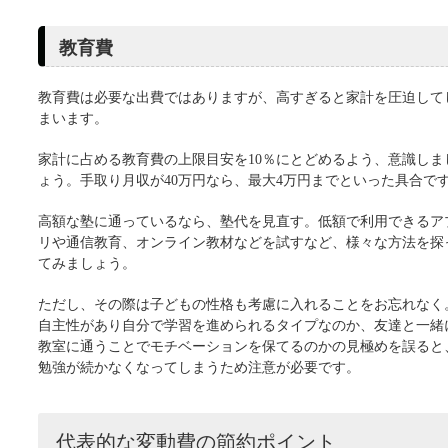
教育費
教育費は必要な出費ではありますが、高すぎると家計を圧迫して
まいます。
家計に占める教育費の上限目安を10％にとどめるよう、意識しま
ょう。手取り月収が40万円なら、最大4万円までといった具合で
高額な塾に通っているなら、塾代を見直す。低額で利用できるア
リや通信教育、オンライン教材などを試すなど、様々な方法を探
てみましょう。
ただし、その際は子どもの性格も考慮に入れることをお忘れなく
自主性があり自分で学習を進められるタイプなのか、友達と一緒
教室に通うことでモチベーションを保てるのかの見極めを誤ると
勉強が続かなくなってしまうため注意が必要です。
代表的な変動費の節約ポイント