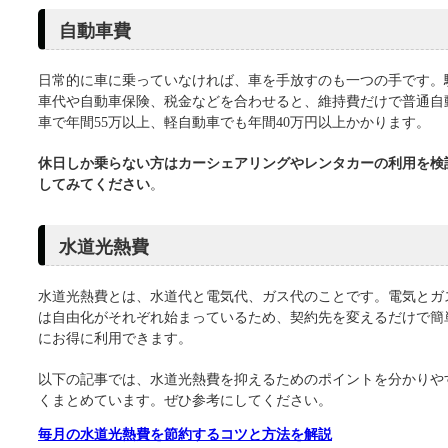
自動車費
日常的に車に乗っていなければ、車を手放すのも一つの手です。
車代や自動車保険、税金などを合わせると、維持費だけで普通自
車で年間55万以上、軽自動車でも年間40万円以上かかります。
休日しか乗らない方はカーシェアリングやレンタカーの利用を検
してみてください
。
水道光熱費
水道光熱費とは、水道代と電気代、ガス代のことです。電気とガ
は自由化がそれぞれ始まっているため、契約先を変えるだけで簡
にお得に利用できます。
以下の記事では、水道光熱費を抑えるためのポイントを分かりや
くまとめています。ぜひ参考にしてください。
毎月の水道光熱費を節約するコツと方法を解説