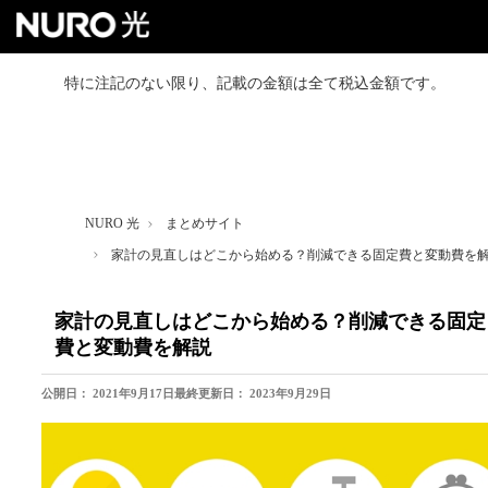
特に注記のない限り、記載の金額は全て税込金額です。
NURO 光トップ
戸建て向けプラン
NURO 光
まとめサイト
マンション向けプラン
家計の見直しはどこから始める？削減できる固定費と変動費を
よくあるご質問
家計の見直しはどこから始める？削減できる固定
費と変動費を解説
お得なセット割
公開日：
2021年9月17日
最終更新日：
2023年9月29日
お友達紹介クーポン