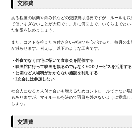
交際費
ある程度の娯楽や飲み代などの交際費は必要ですが、ルールを決
て使いすぎないことが大切です。月に何回まで、いくらまでとい
た制限を決めましょう。
また、コストを抑えたお付き合いや遊びを心がけると、毎月の出
が減らせます。例えば、以下のような工夫です。
・外食でなく自宅に招いて食事会を開催する
・映画館に行って映画を観るのではなくVODサービスを活用する
・公園など入場料がかからない施設を利用する
・2次会には参加しない
社会人になると人付き合いも増えるためコントロールできない場
もありますが、マイルールを決めて羽目を外さないように意識し
しょう。
交通費